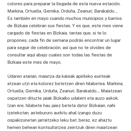
colores para preparar la llegada de esta nueva estación.
Markina, Ortuella, Gernika, Orduña, Zeanuri, Barakaldo…
Es también en mayo cuando muchos municipios y barrios
de Bizkaia celebran sus fiestas. Y es que, este mes viene
cargado de fiestas en Bizkaia, tantas que, si te lo
propones, cada fin de semana podrás encontrar un lugar
para seguir de celebración, así que no te olvides de
consultar aquí abajo cuales son todas las fiestas de
Bizkaia este mes de mayo.
Udaren atarian, maiatza da kaleak apirileko euriteak
atzean utzi eta kolorez betetzen diren hilabetea. Markina,
Ortuella, Gernika, Urduña, Zeanuri, Barakaldo… Maiatzean
ospatzen dituzte jaiak Bizkaiko udalerri eta auzo askok.
Izan ere, hilabete hau jaiez beteta dator Bizkaian, nahi
izatekotan, astebururo aurkitu ahal izango duzu
ospakizunetan jarraitzeko leku bat, beraz, ez ahaztu
hemen behean kontsultatzea zeintzuk diren maiatzean