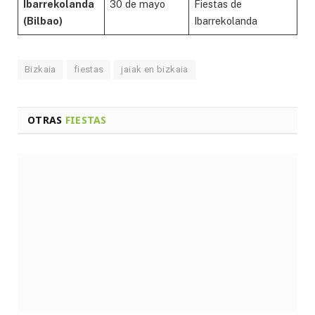
Ibarrekolanda
30 de mayo
Fiestas de
(Bilbao)
Ibarrekolanda
Bizkaia
fiestas
jaiak en bizkaia
OTRAS
FIESTAS