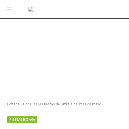
Portada
»
Consulta las fiestas de Bizkaia del mes de mayo
FIESTAS BIZKAIA