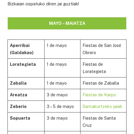
Bizkaian ospatuko diren jai guztiak!
MAYO – MAIATZA
Aperribai
1 de mayo
Fiestas de San José
(Galdakao)
Obrero
Lorategieta
1 de mayo
Fiestas de
Lorategieta
Zaballa
1 de mayo
Fiestas de Zaballa
Areatza
3 de mayo
Fiestas de Karpo
Zeberio
3 – 5 de mayo
Santakurtzeko jaiak
Sopuerta
3 de mayo
Fiestas de Santa
Cruz