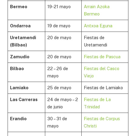
Bermeo
19-21 mayo
Arrain Azoka
Bermeo
Ondarroa
19 de mayo
Antxoa Eguna
Uretamendi
20 de mayo
Fiestas de
(Bilbao)
Uretamendi
Zamudio
20 de mayo
Fiestas de Pascua
Bilbao
22 – 26 de
Fiestas del Casco
mayo
Viejo
Lamiako
25 de mayo
Fiestas de Lamiako
Las Carreras
24 de mayo – 2
Fiestas de La
de junio
Trinidad
Erandio
30 – 31 de
Fiestas de Corpus
mayo
Christi