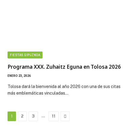
FIESTAS GIPUZKOA
Programa XXX. Zuhaitz Eguna en Tolosa 2026
ENERO 23, 2026
Tolosa dará la bienvenida al año 2026 con una de sus citas
más emblemáticas vinculadas…
…
Next
1
2
3
11