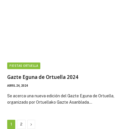
FIESTAS ORTUELLA
Gazte Eguna de Ortuella 2024
ABRIL 24, 2024
Se acerca una nueva edición del Gazte Eguna de Ortuella,
organizado por Ortuellako Gazte Asanblada…
Next
1
2