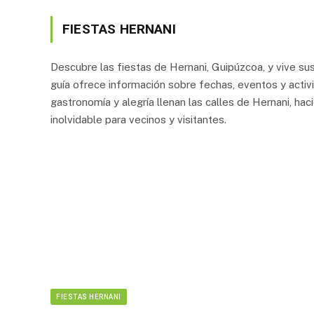
FIESTAS HERNANI
Descubre las fiestas de Hernani, Guipúzcoa, y vive s
guía ofrece información sobre fechas, eventos y activi
gastronomía y alegría llenan las calles de Hernani, ha
inolvidable para vecinos y visitantes.
FIESTAS HERNANI