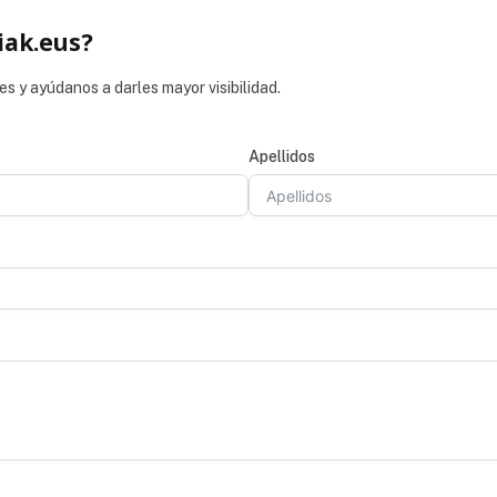
iak.eus?
es y ayúdanos a darles mayor visibilidad.
Apellidos