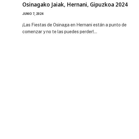
Osinagako Jaiak, Hernani, Gipuzkoa 2024
JUNIO 7, 2024
¡Las Fiestas de Osinaga en Hernani están a punto de
comenzar y no te las puedes perder!…