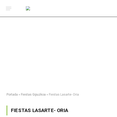
Portada
»
Fiestas Gipuzkoa
»
Fiestas Lasarte- Oria
FIESTAS LASARTE- ORIA