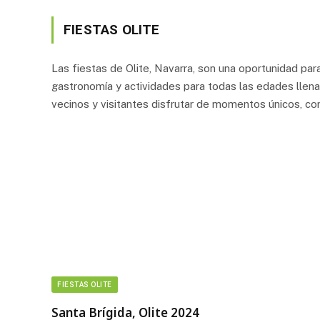
FIESTAS OLITE
Las fiestas de Olite, Navarra, son una oportunidad para 
gastronomía y actividades para todas las edades llenan
vecinos y visitantes disfrutar de momentos únicos, com
FIESTAS OLITE
Santa Brígida, Olite 2024