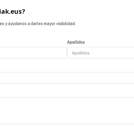
iak.eus?
es y ayúdanos a darles mayor visibilidad.
Apellidos