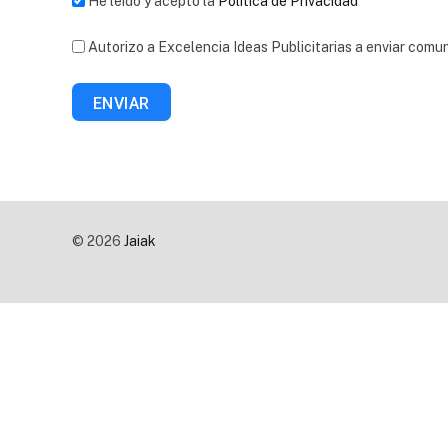
He leído y acepto la
Política de Privacidad
Autorizo a Excelencia Ideas Publicitarias a enviar comu
ENVIAR
© 2026
Jaiak