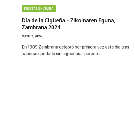
FIESTAS EN ARABA
Día de la Cigüeña – Zikoinaren Eguna,
Zambrana 2024
MAYO 7, 2024
En 1989 Zambrana celebró por primera vez este día tras
haberse quedado sin cigueñas… parece…