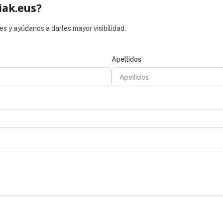
iak.eus?
es y ayúdanos a darles mayor visibilidad.
Apellidos