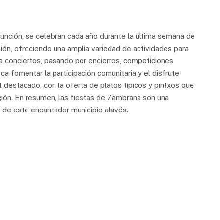
sunción, se celebran cada año durante la última semana de
sión, ofreciendo una amplia variedad de actividades para
a conciertos, pasando por encierros, competiciones
ca fomentar la participación comunitaria y el disfrute
 destacado, con la oferta de platos típicos y pintxos que
ión.
En resumen, las fiestas de Zambrana son una
s de este encantador municipio alavés.