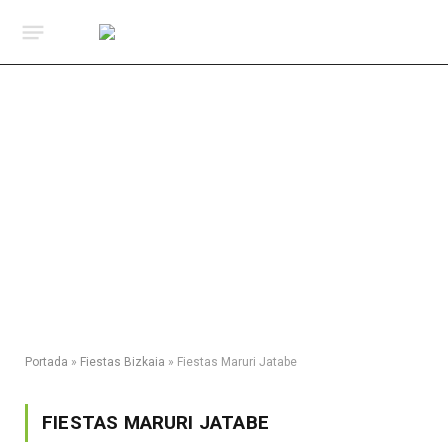
Portada
»
Fiestas Bizkaia
»
Fiestas Maruri Jatabe
FIESTAS MARURI JATABE