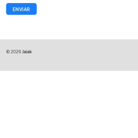
ENVIAR
© 2026
Jaiak