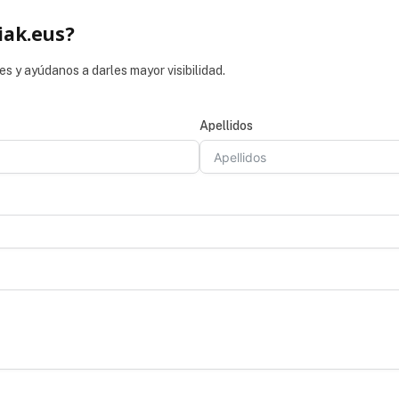
iak.eus?
es y ayúdanos a darles mayor visibilidad.
Apellidos