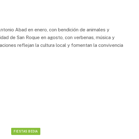
Antonio Abad en enero, con bendición de animales y
ividad de San Roque en agosto, con verbenas, música y
ciones reflejan la cultura local y fomentan la convivencia
FIESTAS BEDIA