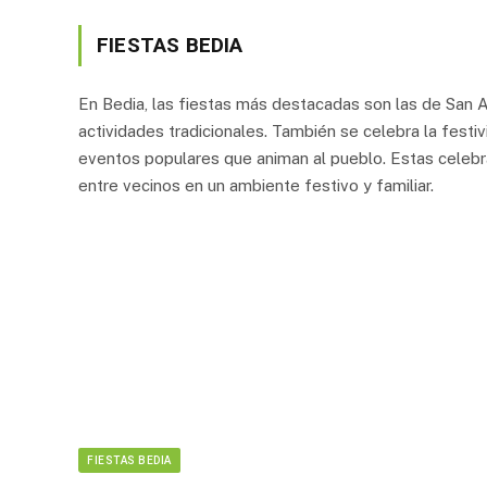
FIESTAS BEDIA
En Bedia, las fiestas más destacadas son las de San 
actividades tradicionales. También se celebra la fest
eventos populares que animan al pueblo. Estas celebra
entre vecinos en un ambiente festivo y familiar.
FIESTAS BEDIA