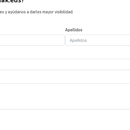
iak.eus?
es y ayúdanos a darles mayor visibilidad.
Apellidos