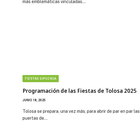
más emblemáticas vinculadas…
FIESTAS GIPUZKOA
Programación de las Fiestas de Tolosa 2025
JUNIO 18, 2025
Tolosa se prepara, una vez más, para abrir de par en par las
puertas de…