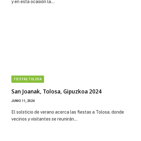
y en esta ocasión la…
FIESTAS TOLOSA
San Joanak, Tolosa, Gipuzkoa 2024
JUNIO 11, 2024
El solsticio de verano acerca las fiestas a Tolosa, donde
vecinos y visitantes se reunirán…