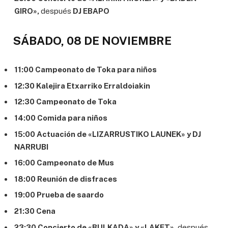
GIRO»,
después
DJ EBAPO
SÁBADO, 08 DE NOVIEMBRE
11:00 Campeonato de Toka para niños
12:30 Kalejira Etxarriko Erraldoiakin
12:30 Campeonato de Toka
14:00 Comida para niños
15:00 Actuación de «LIZARRUSTIKO LAUNEK» y DJ
NARRUBI
16:00 Campeonato de Mus
18:00 Reunión de disfraces
19:00 Prueba de saardo
21:30 Cena
23:30 Concierto de «BULKADA» y «LAKET»,
después