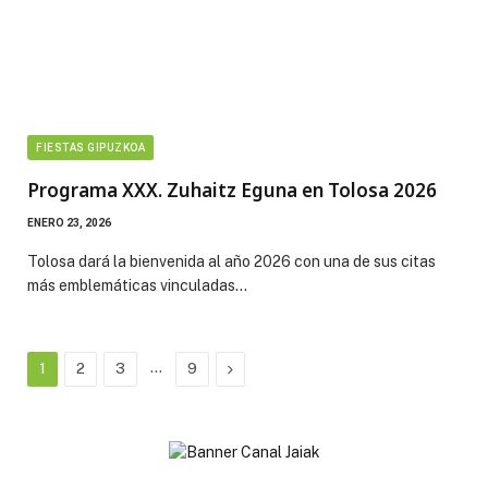
FIESTAS GIPUZKOA
Programa XXX. Zuhaitz Eguna en Tolosa 2026
ENERO 23, 2026
Tolosa dará la bienvenida al año 2026 con una de sus citas
más emblemáticas vinculadas…
…
Next
1
2
3
9