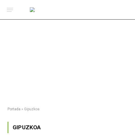
Portada
»
Gipuzkoa
GIPUZKOA