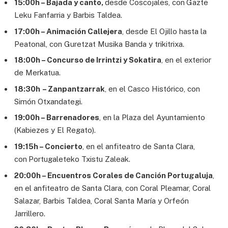
15:00h – Bajada y canto,
desde Coscojales, con
Gazte
Leku Fanfarria y Barbis Taldea.
17:00h – Animación Callejera
, desde El Ojillo hasta la
Peatonal, con Guretzat Musika Banda y trikitrixa.
18:00h – Concurso de Irrintzi y Sokatira
, en el exterior
de Merkatua.
18:30h
– Zanpantzarrak
, en el Casco Histórico, con
Simón Otxandategi.
19:00h – Barrenadores
, en la Plaza del Ayuntamiento
(Kabiezes y El Regato).
19:15h – Concierto
, en el anfiteatro de Santa Clara,
con
Portugaleteko Txistu Zaleak.
20:00h – Encuentros Corales de Canción Portugaluja
,
en el anfiteatro de Santa Clara, con Coral Pleamar, Coral
Salazar, Barbis Taldea, Coral Santa María y Orfeón
Jarrillero.