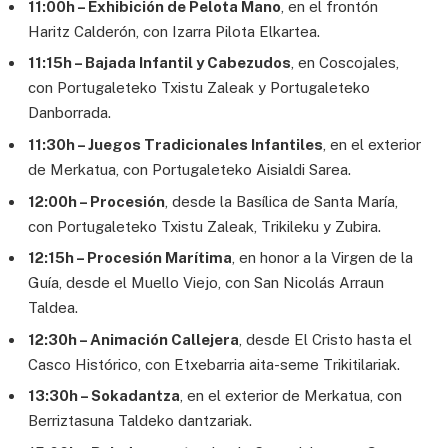
11:00h – Exhibición de Pelota Mano
, en el frontón
Haritz Calderón, con Izarra Pilota Elkartea.
11:15h – Bajada Infantil y Cabezudos
, en Coscojales,
con Portugaleteko Txistu Zaleak y Portugaleteko
Danborrada.
11:30h – Juegos Tradicionales Infantiles
, en el exterior
de Merkatua, con Portugaleteko Aisialdi Sarea.
12:00h – Procesión
, desde la Basílica de Santa María,
con Portugaleteko Txistu Zaleak, Trikileku y Zubira.
12:15h – Procesión Marítima
, en honor a la Virgen de la
Guía, desde el Muello Viejo, con San Nicolás Arraun
Taldea.
12:30h – Animación Callejera
, desde El Cristo hasta el
Casco Histórico, con Etxebarria aita-seme Trikitilariak.
13:30h – Sokadantza
, en el exterior de Merkatua, con
Berriztasuna Taldeko dantzariak.