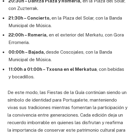
20:30h – Dantza Plaza y Romería,
en la Plaza del Solar,
con Zuzterrak.
21:30h – Concierto,
en la Plaza del Solar, con la Banda
Municipal de Música.
22:00h – Romería,
en el exterior del Merkatu, con Gora
Erromeria.
00:00h – Bajada,
desde Coscojales, con la Banda
Municipal de Música.
11:00h a 01:00h – Txosna en el Merkatua
, con bebidas
y bocadillos.
De este modo, las Fiestas de la Guía continúan siendo un
símbolo de identidad para Portugalete, manteniendo
vivas sus tradiciones mientras fomentan la participación y
la convivencia entre generaciones. Cada edición deja un
recuerdo imborrable en quienes las disfrutan y reafirma
la importancia de conservar este patrimonio cultural para