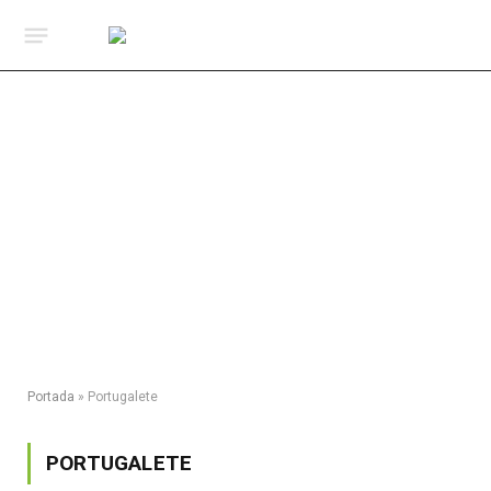
Portada
»
Portugalete
PORTUGALETE