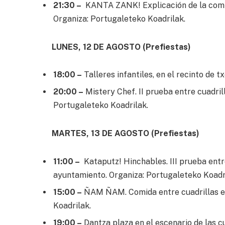
21:30 –
KANTA ZANK! Explicación de la compet
Organiza: Portugaleteko Koadrilak.
LUNES, 12 DE AGOSTO (Prefiestas)
18:00 –
Talleres infantiles, en el recinto de 
20:00 –
Mistery Chef. II prueba entre cuadrill
Portugaleteko Koadrilak.
MARTES, 13 DE AGOSTO (Prefiestas)
11:00 –
Kataputz! Hinchables. III prueba entre
ayuntamiento. Organiza: Portugaleteko Koadr
15:00 –
ÑAM ÑAM. Comida entre cuadrillas en 
Koadrilak.
19:00 –
Dantza plaza en el escenario de las cu