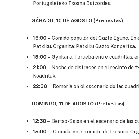
Portugaleteko Txosna Batzordea.
SÁBADO, 10 DE AGOSTO (Prefiestas)
15:00 –
Comida popular del Gazte Eguna. En el
Patxiku. Organiza: Patxiku Gazte Konpartsa.
19:00 –
Gynkana. I prueba entre cuadrillas, e
21:00 –
Noche de disfraces en el recinto de t
Koadrilak.
22:30
–
Romería en el escenario de las cuadri
DOMINGO, 11 DE AGOSTO (Prefiestas)
12:30 –
Bertso-Saioa en el escenario de las c
15:00 –
Comida, en el recinto de txosnas. Orga