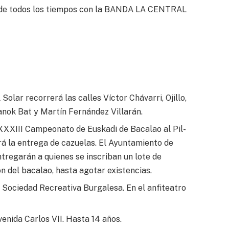
s de todos los tiempos con la BANDA LA CENTRAL
Solar recorrerá las calles Víctor Chávarri, Ojillo,
anok Bat y Martín Fernández Villarán.
XXXIII Campeonato de Euskadi de Bacalao al Pil-
erá la entrega de cazuelas. El Ayuntamiento de
tregarán a quienes se inscriban un lote de
n del bacalao, hasta agotar existencias.
a Sociedad Recreativa Burgalesa. En el anfiteatro
venida Carlos VII. Hasta 14 años.