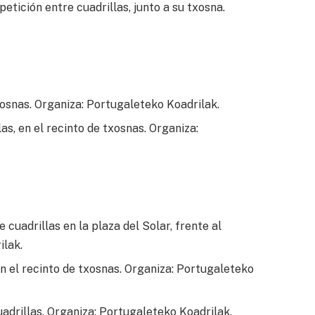
ición entre cuadrillas, junto a su txosna.
txosnas. Organiza: Portugaleteko Koadrilak.
as, en el recinto de txosnas. Organiza:
 cuadrillas en la plaza del Solar, frente al
ilak.
el recinto de txosnas. Organiza: Portugaleteko
adrillas. Organiza: Portugaleteko Koadrilak.