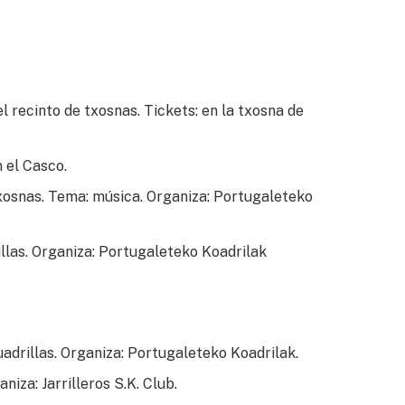
 recinto de txosnas. Tickets: en la txosna de
n el Casco.
xosnas. Tema: música. Organiza: Portugaleteko
llas. Organiza: Portugaleteko Koadrilak
uadrillas. Organiza: Portugaleteko Koadrilak.
niza: Jarrilleros S.K. Club.