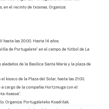
, en el recinto de txosnas. Organiza:
II hasta las 20:00. Hasta 14 años.
illa de Portugalete” en el campo de fútbol de La
aledaños de la Basílica Santa María y la plaza de
l kiosco de la Plaza del Solar, hasta las 21:00.
e a cargo de la compañía Hortzmuga con el
ta itsasoa”.
llo. Organiza: Portugaleteko Koadrilak.