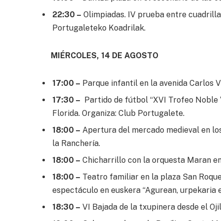
22:30 –
Olimpiadas. IV prueba entre cuadrillas
Portugaleteko Koadrilak.
MIÉRCOLES, 14 DE AGOSTO
17:00 –
Parque infantil en la avenida Carlos V
17:30 –
Partido de fútbol “XVI Trofeo Noble V
Florida. Organiza: Club Portugalete.
18:00 –
Apertura del mercado medieval en los 
la Ranchería.
18:00 –
Chicharrillo con la orquesta Maran en e
18:00 –
Teatro familiar en la plaza San Roqu
espectáculo en euskera “Agurean, urpekaria e
18:30 –
VI Bajada de la txupinera desde el Oji