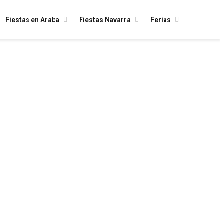
Fiestas en Araba
Fiestas Navarra
Ferias