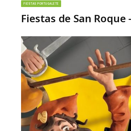
FIESTAS PORTUGALETE
Fiestas de San Roque 