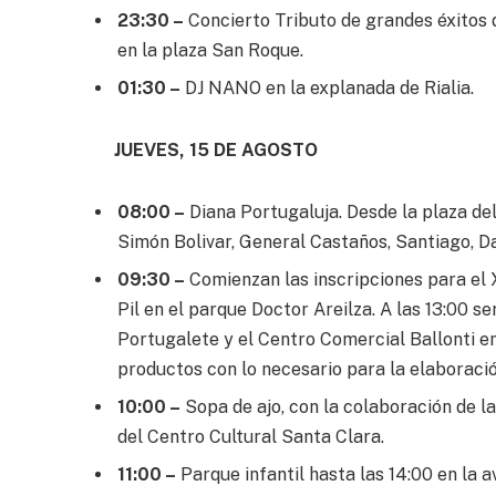
23:30 –
Concierto Tributo de grandes éxito
en la plaza San Roque.
01:30 –
DJ NANO en la explanada de Rialia.
JUEVES, 15 DE AGOSTO
08:00 –
Diana Portugaluja. Desde la plaza del 
Simón Bolivar, General Castaños, Santiago, D
09:30 –
Comienzan las inscripciones para el 
Pil en el parque Doctor Areilza. A las 13:00 s
Portugalete y el Centro Comercial Ballonti en
productos con lo necesario para la elaboració
10:00 –
Sopa de ajo, con la colaboración de l
del Centro Cultural Santa Clara.
11:00 –
Parque infantil hasta las 14:00 en la a