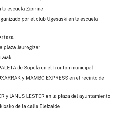
la escuela Zipiriñe
anizado por el club Ugesaski en la escuela
rtaza.
 plaza Jauregizar
Laiak
ALETA de Sopela en el frontón municipal
MUXARRAK y MAMBO EXPRESS en el recinto de
ER y JANUS LESTER en la plaza del ayuntamiento
osko de la calle Eleizalde