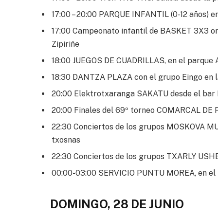
17:00 – 20:00 PARQUE INFANTIL (0-12 años) en 
17:00 Campeonato infantil de BASKET 3X3 org
Zipiriñe
18:00 JUEGOS DE CUADRILLAS, en el parque A
18:30 DANTZA PLAZA con el grupo Eingo en la
20:00 Elektrotxaranga SAKATU desde el bar 
20:00 Finales del 69º torneo COMARCAL DE P
22:30 Conciertos de los grupos MOSKOVA 
txosnas
22:30 Conciertos de los grupos TXARLY USH
00:00-03:00 SERVICIO PUNTU MOREA, en el ki
DOMINGO, 28 DE JUNIO