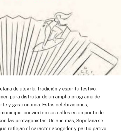
ana de alegría, tradición y espíritu festivo.
reúnen para disfrutar de un amplio programa de
rte y gastronomía. Estas celebraciones,
municipio, convierten sus calles en un punto de
 son las protagonistas. Un año más, Sopelana se
que reflejan el carácter acogedor y participativo