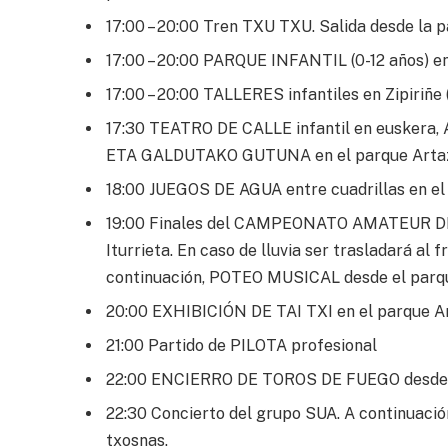
17:00 – 20:00 Tren TXU TXU. Salida desde la 
17:00 – 20:00 PARQUE INFANTIL (0-12 años) en 
17:00 – 20:00 TALLERES infantiles en Zipiriñe 
17:30 TEATRO DE CALLE infantil en euske
ETA GALDUTAKO GUTUNA en el parque Artaza
18:00 JUEGOS DE AGUA entre cuadrillas en el 
19:00 Finales del CAMPEONATO AMATEUR DE 
Iturrieta. En caso de lluvia ser trasladará al 
continuación, POTEO MUSICAL desde el parqu
20:00 EXHIBICIÓN DE TAI TXI en el parque Ar
21:00 Partido de PILOTA profesional
22:00 ENCIERRO DE TOROS DE FUEGO desde e
22:30 Concierto del grupo SUA. A continuació
txosnas.