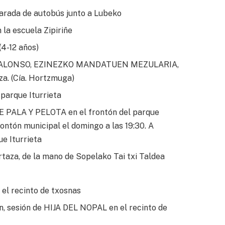
parada de autobús junto a Lubeko
la escuela Zipiriñe
(4-12 años)
ra, ALONSO, EZINEZKO MANDATUEN MEZULARIA,
. (Cía. Hortzmuga)
parque Iturrieta
PALA Y PELOTA en el frontón del parque
frontón municipal el domingo a las 19:30. A
e Iturrieta
taza, de la mano de Sopelako Tai txi Taldea
l recinto de txosnas
n, sesión de HIJA DEL NOPAL en el recinto de