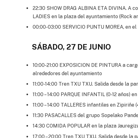
22:30 SHOW DRAG ALBINA ETA DIVINA. A con
LADIES en la plaza del ayuntamiento (Rock a
00:00-03:00 SERVICIO PUNTU MOREA, en el ki
SÁBADO, 27 DE JUNIO
10:00-21:00 EXPOSICION DE PINTURA a cargo d
alrededores del ayuntamiento
11:00-14:00 Tren TXU TXU. Salida desde la pa
11:00 – 14:00 PARQUE INFANTIL (0-12 años) en 
11:00 – 14:00 TALLERES infantiles en Zipiriñe (
11:30 PASACALLES del grupo Sopelako Pande
14:30 COMIDA POPULAR en la plaza Jauregiz
17:00 – 20:00 Tren TXU TXU. Salida desde la 