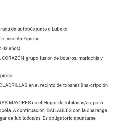
parada de autobús junto a Lubeko
la escuela Zipiriñe
4-12 años)
CORAZÓN grupo fusión de boleros, mariachis y
piriñe
ADRILLAS en el recinto de txosnas (Ins-cripción
 MAYORES en el Hogar de Jubilados/as, para
pela. A continuación, BAILABLES con la charanga
gar de Jubilados/as. Es obligatorio apuntarse