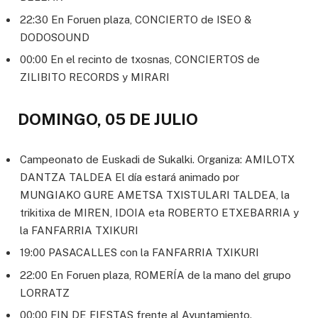
22:30 En Foruen plaza, CONCIERTO de ISEO &
DODOSOUND
00:00 En el recinto de txosnas, CONCIERTOS de
ZILIBITO RECORDS y MIRARI
DOMINGO, 05 DE JULIO
Campeonato de Euskadi de Sukalki. Organiza: AMILOTX
DANTZA TALDEA El día estará animado por
MUNGIAKO GURE AMETSA TXISTULARI TALDEA, la
trikitixa de MIREN, IDOIA eta ROBERTO ETXEBARRIA y
la FANFARRIA TXIKURI
19:00 PASACALLES con la FANFARRIA TXIKURI
22:00 En Foruen plaza, ROMERÍA de la mano del grupo
LORRATZ
00:00 FIN DE FIESTAS frente al Ayuntamiento.