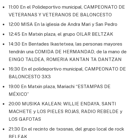
11:00 En el Polideportivo municipal, CAMPEONATO DE
VETERANAS Y VETERANOS DE BALONCESTO
12:00 MISA En la iglesia de Andra Mari y San Pedro
12:45 En Matxin plaza, el grupo OILAR BELTZAK
14:30 En Bentades Ikastetxea, las personas mayores
tendrán una COMIDA DE HERMANDAD, de la mano de
EINGO TALDEA, ROMERIA KANTAN TA DANTZAN
16:30 En el polideportivo municipal, CAMPEONATO DE
BALONCESTO 3X3
19:00 En Matxin plaza, Mariachi “ESTAMPAS DE
MÉXICO”
20:00 MUSIKA KALEAN: WILLIE ENDAYA, SANTI
MACHETE y LOS PIELES ROJAS, RADIO REBELDE y
LOS GAFOTAS
21:30 En el recinto de txosnas, del grupo local de rock
BELEAK