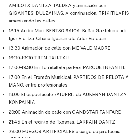
AMILOTX DANTZA TALDEA y animación con
GIGANTES, DULZAINAS. A continuación, TRIKITILARIS
amenizando las calles
13:15 Andra Mari, BERTSO SAIOA: Beñat Gaztelumendi,
Igor Elortza, Oihana Iguaran eta Aitor Esteban
13:30 Animación de calle con ME VALE MADRE
16:30-19:30 TREN TXU-TXU
17:00-19:30 En Torrebillela parkea, PARQUE INFANTIL
17:00 En el Frontón Municipal, PARTIDOS DE PELOTA A
MANO, entre profesionales
19:00 El espectáculo «AIURRI» de AUKERAN DANTZA
KONPAINIA
20:00 Animación de calle con GANDSTAR FANFARE
21:45 En el recinto de Txosnas, LARRAIN DANTZ
23:00 FUEGOS ARTIFICIALES a cargo de pirotecnia