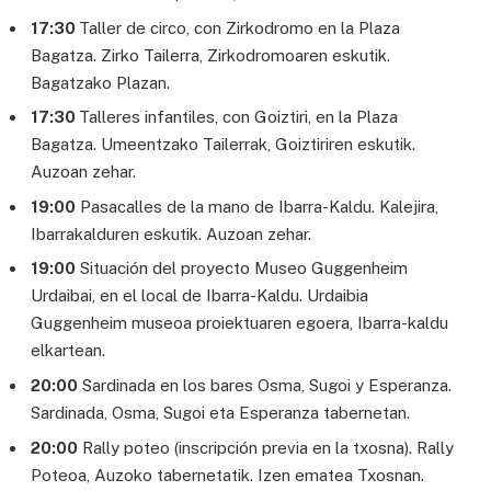
17:30
Taller de circo, con Zirkodromo en la Plaza
Bagatza. Zirko Tailerra, Zirkodromoaren eskutik.
Bagatzako Plazan.
17:30
Talleres infantiles, con Goiztiri, en la Plaza
Bagatza. Umeentzako Tailerrak, Goiztiriren eskutik.
Auzoan zehar.
19:00
Pasacalles de la mano de Ibarra-Kaldu. Kalejira,
Ibarrakalduren eskutik. Auzoan zehar.
19:00
Situación del proyecto Museo Guggenheim
Urdaibai, en el local de Ibarra-Kaldu. Urdaibia
Guggenheim museoa proiektuaren egoera, Ibarra-kaldu
elkartean.
20:00
Sardinada en los bares Osma, Sugoi y Esperanza.
Sardinada, Osma, Sugoi eta Esperanza tabernetan.
20:00
Rally poteo (inscripción previa en la txosna). Rally
Poteoa, Auzoko tabernetatik. Izen ematea Txosnan.