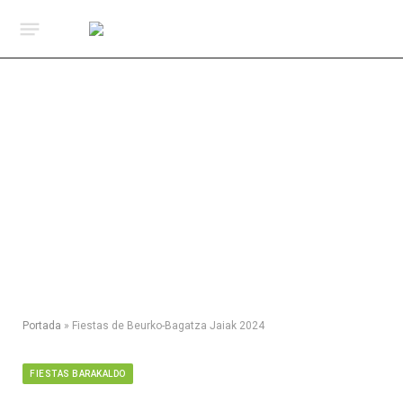
Portada
»
Fiestas de Beurko-Bagatza Jaiak 2024
FIESTAS BARAKALDO