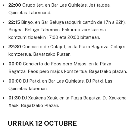
22:00
Grupo Jet, en Bar Las Quinielas. Jet taldea,
Quinielas Tabernand.
22:15
Bingo, en Bar Beluga (adquirir cartón de 17h a 22h).
Bingoa, Beluga Tabernan. Eskuratu zure kartoia
kontzumizioarekin 17:00 eta 20:00 bitartean.
22:30
Concierto de Colajet, en la Plaza Bagatza. Colajet
kontzertua, Bagatzako Plazan.
00:00
Concierto de Feos pero Majos, en la Plaza
Bagatza. Feos pero majos kontzertua, Bagatzako plazan.
00:00
DJ Patxi, en Bar Las Quinielas. DJ Patxi, Las
Quinielas tabernan.
01:30
DJ Xaukena Xauk, en la Plaza Bagatza. DJ Xaukena
Xauk, Bagatzako Plazan.
URRIAK 12 OCTUBRE