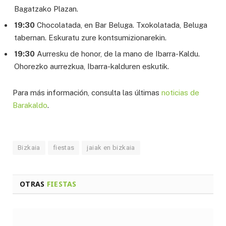
Bagatzako Plazan.
19:30
Chocolatada, en Bar Beluga. Txokolatada, Beluga
tabernan. Eskuratu zure kontsumizionarekin.
19:30
Aurresku de honor, de la mano de Ibarra-Kaldu.
Ohorezko aurrezkua, Ibarra-kalduren eskutik.
Para más información, consulta las últimas
noticias de
Barakaldo
.
Bizkaia
fiestas
jaiak en bizkaia
OTRAS
FIESTAS