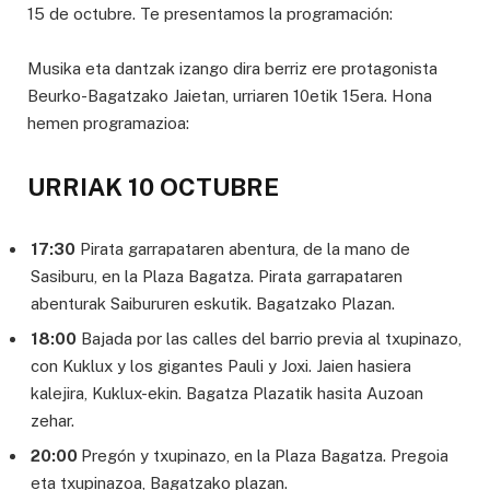
15 de octubre. Te presentamos la programación:
Musika eta dantzak izango dira berriz ere protagonista
Beurko-Bagatzako Jaietan, urriaren 10etik 15era. Hona
hemen programazioa:
URRIAK 10 OCTUBRE
17:30
Pirata garrapataren abentura, de la mano de
Sasiburu, en la Plaza Bagatza. Pirata garrapataren
abenturak Saibururen eskutik. Bagatzako Plazan.
18:00
Bajada por las calles del barrio previa al txupinazo,
con Kuklux y los gigantes Pauli y Joxi. Jaien hasiera
kalejira, Kuklux-ekin. Bagatza Plazatik hasita Auzoan
zehar.
20:00
Pregón y txupinazo, en la Plaza Bagatza. Pregoia
eta txupinazoa, Bagatzako plazan.