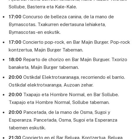
Sollube, Basterra eta Kale-Kale.
17:00
Concurso de belleza canina, de la mano de
Bymascotas. Txakurren edertasuna lehiaketa,
Bymascotas-en eskutik.
17:00
Concierto pop-rock, en Bar Majin Burger. Pop-rock
kontzertua, Majin Burger Tabernan.
18:00
Reparto de chorizo en Bar Majin Burguer. Txorizo
banaketa, Majin Burger tabernan.
20:00
Ostikda! Elektrotxaranaga, recorriendo el barrio.
Ostikda! elektrotxaranga, Auzoan zehar.
20:00
Txapajo eta Hombre Normal, en Bar Sollube.
Txapajo eta Hombre Normal, Sollube tabernan.
20:00
Pancetada, de la mano de Osma, Sugoi y
Esperanza. Pancetada, Osma, Sugoi eta Esperanza
tabernen eskutik.
21:30
Concierto en el Bar Beluga. Kontzertua, Beluga