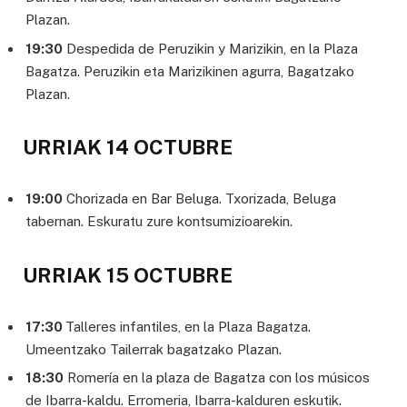
Plazan.
19:30
Despedida de Peruzikin y Marizikin, en la Plaza
Bagatza. Peruzikin eta Marizikinen agurra, Bagatzako
Plazan.
URRIAK 14 OCTUBRE
19:00
Chorizada en Bar Beluga. Txorizada, Beluga
tabernan. Eskuratu zure kontsumizioarekin.
URRIAK 15 OCTUBRE
17:30
Talleres infantiles, en la Plaza Bagatza.
Umeentzako Tailerrak bagatzako Plazan.
18:30
Romería en la plaza de Bagatza con los músicos
de Ibarra-kaldu. Erromeria, Ibarra-kalduren eskutik.