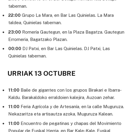
tabernan.
22:00
Grupo La Mara, en Bar Las Quinielas. La Mara
taldea, Quinielas tabernan.
23:00
Romería Gautegun, en la Plaza Bagatza. Gautegun
Erromeria, Bagatzako Plazan.
00:00
DJ Patxi, en Bar Las Quinielas. DJ Patxi, Las
Quinielas tabernan.
URRIAK 13 OCTUBRE
11:00
Baile de gigantes con los grupos Birakari e Ibarra-
Kaldu. Barakaldoko erraldoien kalejira, Auzoan zehar.
11:00
Feria Agrícola y de Artesanía, en la calle Muguruza.
Nekazaritza eta artisautza azoka, Muguruza Kalean.
11:00
Encuentro de pegatinas y chapas del Movimiento
Popular de Euskal Herria, en Bar Kale-Kale. Euskal