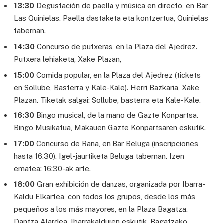
13:30
Degustación de paella y música en directo, en Bar
Las Quinielas. Paella dastaketa eta kontzertua, Quinielas
tabernan.
14:30
Concurso de putxeras, en la Plaza del Ajedrez.
Putxera lehiaketa, Xake Plazan,
15:00
Comida popular, en la Plaza del Ajedrez (tickets
en Sollube, Basterra y Kale-Kale). Herri Bazkaria, Xake
Plazan. Tiketak salgai: Sollube, basterra eta Kale-Kale.
16:30
Bingo musical, de la mano de Gazte Konpartsa.
Bingo Musikatua, Makauen Gazte Konpartsaren eskutik.
17:00
Concurso de Rana, en Bar Beluga (inscripciones
hasta 16.30). Igel-jaurtiketa Beluga tabernan. Izen
ematea: 16:30-ak arte.
18:00
Gran exhibición de danzas, organizada por Ibarra-
Kaldu Elkartea, con todos los grupos, desde los más
pequeños a los más mayores, en la Plaza Bagatza.
Dantza Alardea, Ibarrakalduren eskutik. Bagatzako