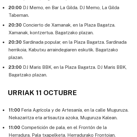
20:00
DJ Memo, en Bar La Gilda. DJ Memo, La Gilda
Tabernan.
20:30
Concierto de Xamanak, en la Plaza Bagatza.
Xamanak, kontzertua. Bagatzako plazan.
20:30
Sardinada popular, en la Plaza Bagatza. Sardinada
herrikoia, Kabutxu arraindegiaren eskutik. Bagatzako
plazan.
23:00
DJ Maris BBK, en la Plaza Bagatza. DJ Maris BBK,
Bagatzako plazan.
URRIAK 11 OCTUBRE
11:00
Feria Agrícola y de Artesanía, en la calle Muguruza.
Nekazaritza eta artisautza azoka, Muguruza Kalean.
11:00
Competición de pala, en el Frontón de la
Herradura. Pala txapelketa, Herradurako Frontoian.