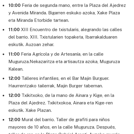
10:00
Feria de segunda mano, entre la Plaza del Ajedrez
y Avenida Miranda. Bigarren eskuko azoka, Xake Plaza
eta Miranda Etorbide tartean.
11:00
XIII Encuentro de txistularis, alegrando las calles
del barrio. XIII. Txistularien topaketa, Ibarrakalduaren
eskutik. Auzoan zehar.
11:00
Feria Agrícola y de Artesanía, en la calle
Muguruza.Nekazaritza eta artisautza azoka, Muguruza
Kalean.
12:00
Talleres infantiles, en el Bar Majin Burguer.
Haurrentzako tailerrak, Majin Burger tabernan.
12:00
Txikitxoko, de la mano de Ainara y Kige, en la
Plaza del Ajedrez. Txikitxokoa, Ainara eta Kige-ren
eskutik. Xake Plazan.
12:00
Mural del barrio. Taller de grafiti para niños
mayores de 10 años, en la calle Muguruza. Después,