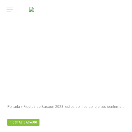
Portada
»
Fiestas de Basauri 2023: estos son los conciertos confirmados
FIESTAS BASAURI