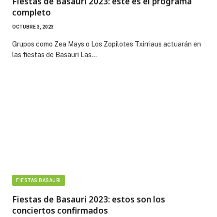
Fiestas de Basauri 2023: este es el programa
completo
OCTUBRE 3, 2023
Grupos como Zea Mays o Los Zopilotes Txirriaus actuarán en
las fiestas de Basauri Las…
FIESTAS BASAURI
Fiestas de Basauri 2023: estos son los
conciertos confirmados