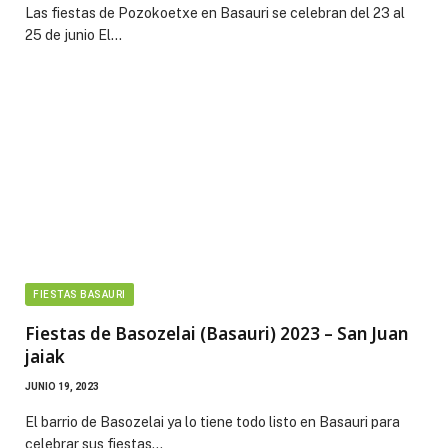
Las fiestas de Pozokoetxe en Basauri se celebran del 23 al
25 de junio El…
FIESTAS BASAURI
Fiestas de Basozelai (Basauri) 2023 – San Juan
jaiak
JUNIO 19, 2023
El barrio de Basozelai ya lo tiene todo listo en Basauri para
celebrar sus fiestas…