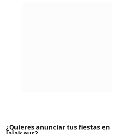
¿Quieres anunciar tus fiestas en
Jaiak.eus?