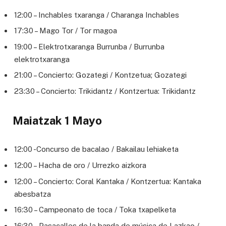
12:00 – Inchables txaranga / Charanga Inchables
17:30 – Mago Tor / Tor magoa
19:00 – Elektrotxaranga Burrunba / Burrunba
elektrotxaranga
21:00 – Concierto: Gozategi / Kontzetua; Gozategi
23:30 – Concierto: Trikidantz / Kontzertua: Trikidantz
Maiatzak 1 Mayo
12:00 -Concurso de bacalao / Bakailau lehiaketa
12:00 – Hacha de oro / Urrezko aizkora
12:00 – Concierto: Coral Kantaka / Kontzertua: Kantaka
abesbatza
16:30 – Campeonato de toca / Toka txapelketa
16:30 – Pasacalles de la banda de música de Lazkao /