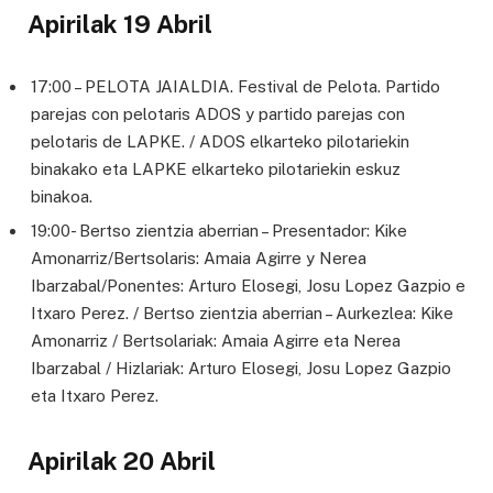
Apirilak 19 Abril
17:00 – PELOTA JAIALDIA. Festival de Pelota. Partido
parejas con pelotaris ADOS y partido parejas con
pelotaris de LAPKE. / ADOS elkarteko pilotariekin
binakako eta LAPKE elkarteko pilotariekin eskuz
binakoa.
19:00- Bertso zientzia aberrian – Presentador: Kike
Amonarriz/Bertsolaris: Amaia Agirre y Nerea
Ibarzabal/Ponentes: Arturo Elosegi, Josu Lopez Gazpio e
Itxaro Perez. / Bertso zientzia aberrian – Aurkezlea: Kike
Amonarriz / Bertsolariak: Amaia Agirre eta Nerea
Ibarzabal / Hizlariak: Arturo Elosegi, Josu Lopez Gazpio
eta Itxaro Perez.
Apirilak 20 Abril