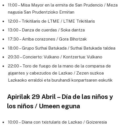
11:00 – Misa Mayor en la ermita de San Prudencio / Meza
nagusia San Prudentzioko Ermitan
12:00 – Trikitilaris de LTME / LTME Trikitilaris
13:00 – Danza de cuerdas / Soka dantza
17:30 – Arriba corazones / Gora Bihotzak
18:00 – Grupo Suthai Batukada / Suthai Batukada taldea
20:30 – Concierto: Vulkano / Kontzertua: Vulkano
22:00 – Toro de fuego de la mano de la comparsa de
gigantes y cabezudos de Lazkao / Zezen suzkoa
Lazkaoko erraldoi eta buruhandi konpartsaren eskutik
Apirilak 29 Abril – Día de las niños y
los niños / Umeen eguna
10:00 – Diana con txistularis de Lazkao / Goizeresia