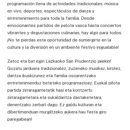
programación llena de actividades tradicionales, música
en vivo, deportes, espectáculos de danza y
entretenimiento para toda la familia. Desde
emocionantes partidos de pelota vasca hasta conciertos
vibrantes y degustaciones culinarias, hay algo para todos.
¡No te pierdas esta oportunidad de sumergirte en la
cultura y la diversión en un ambiente festivo inigualable!
Zatoz eta bat egin Lazkaoko San Prudentzio jaiekin!
Gozatu jarduera tradizionalez, zuzeneko musikaz, kirolez,
dantza ikuskizunez eta familia osoarentzako
entretenimenduz betetako programazioaz. Euskal pilota
partida zirraragarrietatik hasi eta kontzertu
zirraragarrietara eta sukaldaritza dastaketetara,
denentzako zerbait dago. Ez galdu kulturan eta
dibertimenduan murgiltzeko aukera hau festa giro
paregabean!