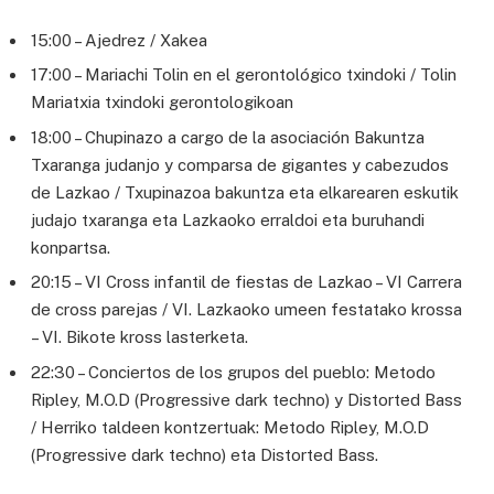
15:00 – Ajedrez / Xakea
17:00 – Mariachi Tolin en el gerontológico txindoki / Tolin
Mariatxia txindoki gerontologikoan
18:00 – Chupinazo a cargo de la asociación Bakuntza
Txaranga judanjo y comparsa de gigantes y cabezudos
de Lazkao / Txupinazoa bakuntza eta elkarearen eskutik
judajo txaranga eta Lazkaoko erraldoi eta buruhandi
konpartsa.
20:15 – VI Cross infantil de fiestas de Lazkao – VI Carrera
de cross parejas / VI. Lazkaoko umeen festatako krossa
– VI. Bikote kross lasterketa.
22:30 – Conciertos de los grupos del pueblo: Metodo
Ripley, M.O.D (Progressive dark techno) y Distorted Bass
/ Herriko taldeen kontzertuak: Metodo Ripley, M.O.D
(Progressive dark techno) eta Distorted Bass.