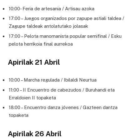
10:00- Feria de artesania / Artisau azoka
17:00 – Juegos organizados por zapupe astiali taldea /
Zagupe taldeak antolatutako jolasak
17:00 – Pelota manomanista popular semifinal / Esku
pelota herrikoia final aurrekoa
Apirilak 21 Abril
10:00 – Marcha regulada / Ibilaldi Neurtua
11:00 – II Encuentro de cabezudos / Buruhandi eta
Erraldoien II topaketa
18:00 – Encuentro danza jóvenes / Gazteen dantza
topaketa
Apirilak 26 Abril