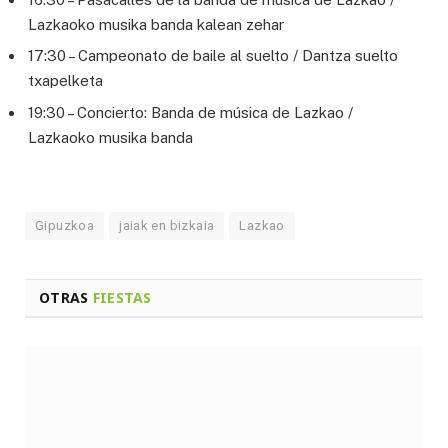
Lazkaoko musika banda kalean zehar
17:30 – Campeonato de baile al suelto / Dantza suelto
txapelketa
19:30 – Concierto: Banda de música de Lazkao /
Lazkaoko musika banda
Gipuzkoa
jaiak en bizkaia
Lazkao
OTRAS
FIESTAS