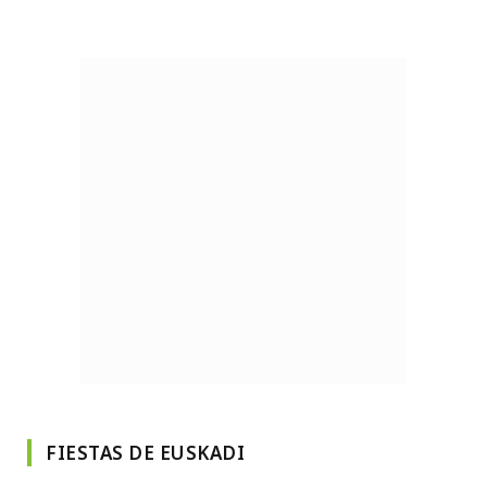
FIESTAS DE EUSKADI