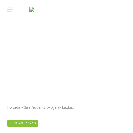
Portada
»
San Prudentzioko jaiak Lazkao
FIESTAS LAZKAO