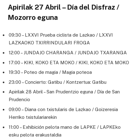
Apirilak 27 Abril – Día del Disfraz /
Mozorro eguna
09:30 – LXXVI Prueba ciclista de Lazkao / LXXVI
LAZKAOKO TXIRRINDULARI FROGA
12:00 – JUNDAJO CHARANGA / JUNDAJO TXARANGA
17:00 – KIKI, KOKO ETA MOKO / KIKI, KOKO ETA MOKO
19:30 – Poteo de magia / Magia poteoa
23:00 – Concierto: Gatibu / Kontzertua: Gatibu
Apirilak 28 Abril – San Prudentzio eguna / Día de San
Prudencio
09:00 – Diana con txistularis de Lazkao / Goizeresia
Herriko txistulariarekin
11:00 – Exhibición pelota mano de LAPKE / LAPKEko
esku pelota erakustaldia