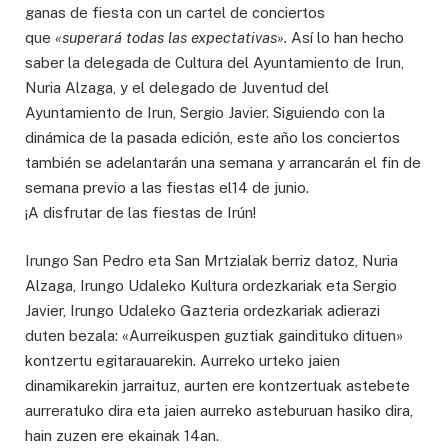
ganas de fiesta con un cartel de conciertos
que
«superará todas las expectativas».
Así lo han hecho
saber la delegada de Cultura del Ayuntamiento de Irun,
Nuria Alzaga, y el delegado de Juventud del
Ayuntamiento de Irun, Sergio Javier. Siguiendo con la
dinámica de la pasada edición, este año los conciertos
también se adelantarán una semana y arrancarán el fin de
semana previo a las fiestas el14 de junio.
¡A disfrutar de las fiestas de Irún!
Irungo San Pedro eta San Mrtzialak berriz datoz, Nuria
Alzaga, Irungo Udaleko Kultura ordezkariak eta Sergio
Javier, Irungo Udaleko Gazteria ordezkariak adierazi
duten bezala: «Aurreikuspen guztiak gaindituko dituen»
kontzertu egitarauarekin. Aurreko urteko jaien
dinamikarekin jarraituz, aurten ere kontzertuak astebete
aurreratuko dira eta jaien aurreko asteburuan hasiko dira,
hain zuzen ere ekainak 14an.