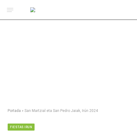
Portada
»
San Martzial eta San Pedro Jaiak, Irún 2024
FIESTAS IRUN