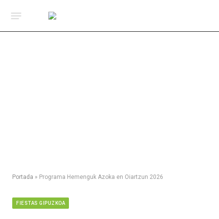
Portada
»
Programa Hemenguk Azoka en Oiartzun 2026
FIESTAS GIPUZKOA