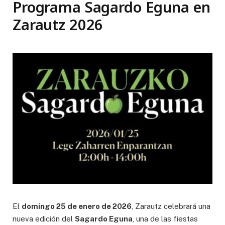
Programa Sagardo Eguna en
Zarautz 2026
El
domingo 25 de enero de 2026
, Zarautz celebrará una
nueva edición del
Sagardo Eguna
, una de las fiestas