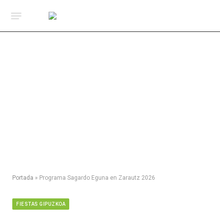
Portada
»
Programa Sagardo Eguna en Zarautz 2026
FIESTAS GIPUZKOA