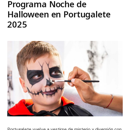
Programa Noche de
Halloween en Portugalete
2025
Portugalete vuelve a vestirse de misterio y diversión con