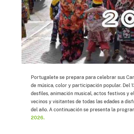
Portugalete se prepara para celebrar sus Carn
de música, color y participación popular. Del 13
desfiles, animación musical, actos festivos y el
vecinos y visitantes de todas las edades a di
del año. A continuación se presenta la program
2026.