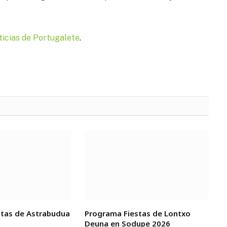
ticias de
Portugalete
.
stas de Astrabudua
Programa Fiestas de Lontxo
Deuna en Sodupe 2026