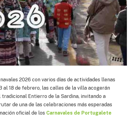
avales 2026 con varios días de actividades llenas
 al 18 de febrero, las calles de la villa acogerán
 tradicional Entierro de la Sardina, invitando a
sfrutar de una de las celebraciones más esperadas
ación oficial de los
Carnavales de Portugalete