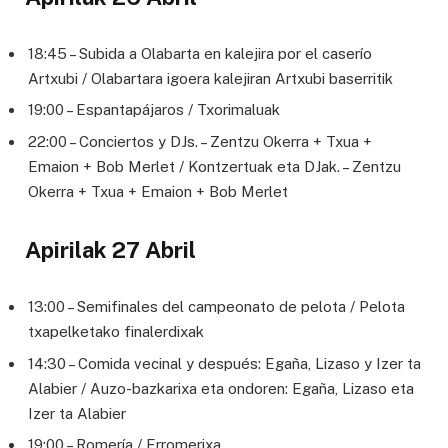
18:45 – Subida a Olabarta en kalejira por el caserío
Artxubi / Olabartara igoera kalejiran Artxubi baserritik
19:00 – Espantapájaros / Txorimaluak
22:00 – Conciertos y DJs. – Zentzu Okerra + Txua +
Emaion + Bob Merlet / Kontzertuak eta DJak. – Zentzu
Okerra + Txua + Emaion + Bob Merlet
Apirilak 27 Abril
13:00 – Semifinales del campeonato de pelota / Pelota
txapelketako finalerdixak
14:30 – Comida vecinal y después: Egaña, Lizaso y Izer ta
Alabier / Auzo-bazkarixa eta ondoren: Egaña, Lizaso eta
Izer ta Alabier
19:00 – Romería / Erromerixa