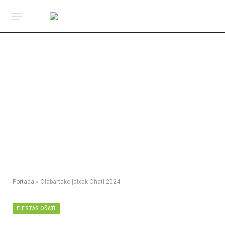
Portada
»
Olabartako jaixak Oñati 2024
FIESTAS OÑATI