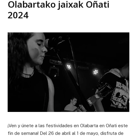
Olabartako jaixak Oñati
2024
¡Ven y únete a las festividades en Olabarta en Oñati este
fin de semana! Del 26 de abril al 1 de mayo, disfruta de