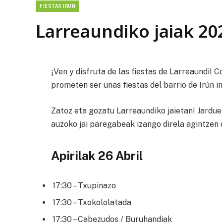
FIESTAS IRUN
Larreaundiko jaiak 20
¡Ven y disfruta de las fiestas de Larreaundi! 
prometen ser unas fiestas del barrio de Irún i
Zatoz eta gozatu Larreaundiko jaietan! Jarduer
auzoko jai paregabeak izango direla agintzen 
Apirilak 26 Abril
17:30 – Txupinazo
17:30 – Txokololatada
17:30 – Cabezudos / Buruhandiak