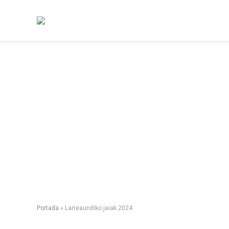
Portada
»
Larreaundiko jaiak 2024