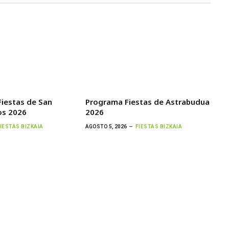
iestas de San
Programa Fiestas de Astrabudua
os 2026
2026
IESTAS BIZKAIA
AGOSTO 5, 2026
FIESTAS BIZKAIA