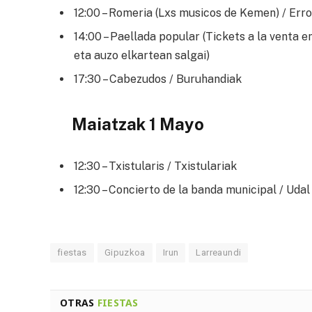
12:00 – Romeria (Lxs musicos de Kemen) / Err
14:00 – Paellada popular (Tickets a la venta e
eta auzo elkartean salgai)
17:30 – Cabezudos / Buruhandiak
Maiatzak 1 Mayo
12:30 – Txistularis / Txistulariak
12:30 – Concierto de la banda municipal / Ud
fiestas
Gipuzkoa
Irun
Larreaundi
OTRAS
FIESTAS