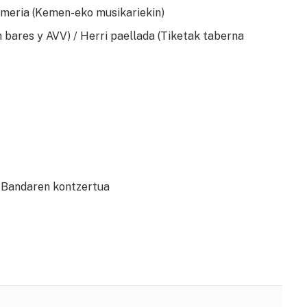
omeria (Kemen-eko musikariekin)
n bares y AVV) / Herri paellada (Tiketak taberna
al Bandaren kontzertua