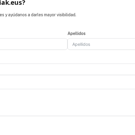
iak.eus?
es y ayúdanos a darles mayor visibilidad.
Apellidos