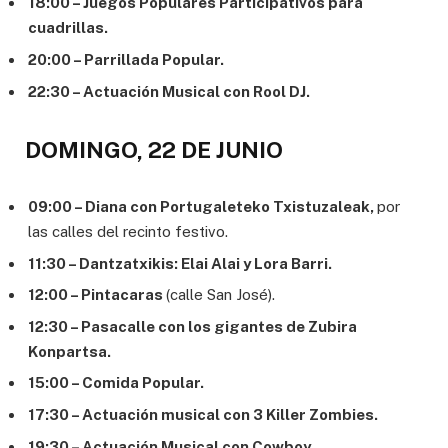
18:00 – Juegos Populares Participativos para
cuadrillas.
20:00 – Parrillada Popular.
22:30 – Actuación Musical con Rool DJ.
DOMINGO, 22 DE JUNIO
09:00 – Diana con Portugaleteko Txistuzaleak,
por
las calles del recinto festivo.
11:30 – Dantzatxikis: Elai Alai y Lora Barri.
12:00 – Pintacaras
(calle San José).
12:30 – Pasacalle con los gigantes de Zubira
Konpartsa.
15:00 – Comida Popular.
17:30 – Actuación musical con 3 Killer Zombies.
19:30 – Actuación Musical con Cowboy.