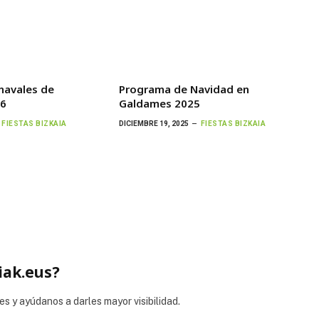
navales de
Programa de Navidad en
26
Galdames 2025
FIESTAS BIZKAIA
DICIEMBRE 19, 2025
FIESTAS BIZKAIA
iak.eus?
es y ayúdanos a darles mayor visibilidad.