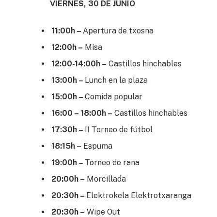
VIERNES, 30 DE JUNIO
11:00h –
Apertura de txosna
12:00h –
Misa
12:00-14:00h –
Castillos hinchables
13:00h –
Lunch en la plaza
15:00h –
Comida popular
16:00 – 18:00h –
Castillos hinchables
17:30h –
II Torneo de fútbol
18:15h –
Espuma
19:00h –
Torneo de rana
20:00h –
Morcillada
20:30h –
Elektrokela Elektrotxaranga
20:30h –
Wipe Out