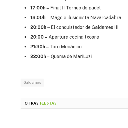
17:00h –
Final II Torneo de padel
18:00h –
Mago e ilusionista Navarcadabra
20:00h –
El conquistador de Galdames III
20:00 –
Apertura cocina txosna
21:30h –
Toro Mecánico
22:00h –
Quema de MariLuzi
Galdames
OTRAS
FIESTAS