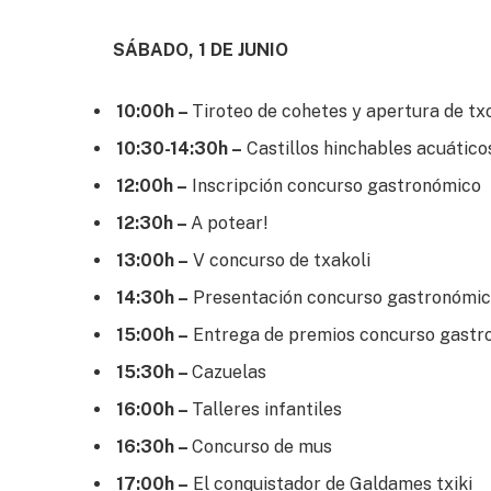
SÁBADO, 1 DE JUNIO
10:00h –
Tiroteo de cohetes y apertura de tx
10:30-14:30h –
Castillos hinchables acuático
12:00h –
Inscripción concurso gastronómico
12:30h –
A potear!
13:00h –
V concurso de txakoli
14:30h –
Presentación concurso gastronómic
15:00h –
Entrega de premios concurso gastr
15:30h –
Cazuelas
16:00h –
Talleres infantiles
16:30h –
Concurso de mus
17:00h –
El conquistador de Galdames txiki