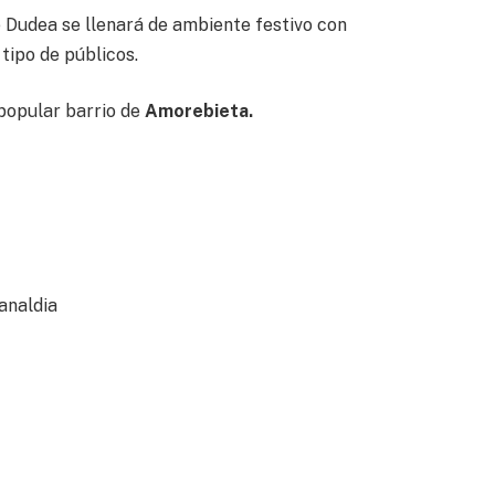
 Dudea se llenará de ambiente festivo con
tipo de públicos.
popular barrio de
Amorebieta.
analdia