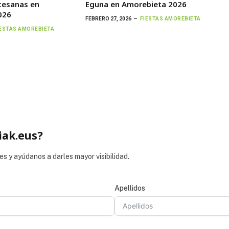
rtesanas en
Eguna en Amorebieta 2026
026
FEBRERO 27, 2026
FIESTAS AMOREBIETA
IESTAS AMOREBIETA
iak.eus?
es y ayúdanos a darles mayor visibilidad.
Apellidos