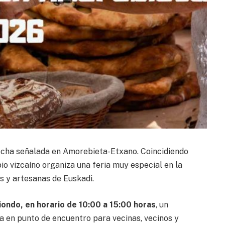
fecha señalada en Amorebieta-Etxano. Coincidiendo
pio vizcaíno organiza una feria muy especial en la
s y artesanas de Euskadi.
ondo, en horario de 10:00 a 15:00 horas
, un
a en punto de encuentro para vecinas, vecinos y