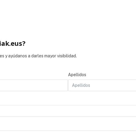
iak.eus?
es y ayúdanos a darles mayor visibilidad.
Apellidos