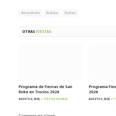
Amorebieta
Bizkaia
fiestas
OTRAS
FIESTAS
Programa de Fiestas de San
Programa Fie
Roke en Trucíos 2026
2026
AGOSTO 6, 2026
FIESTAS BIZKAIA
AGOSTO 5, 2026
F
Comments are closed.