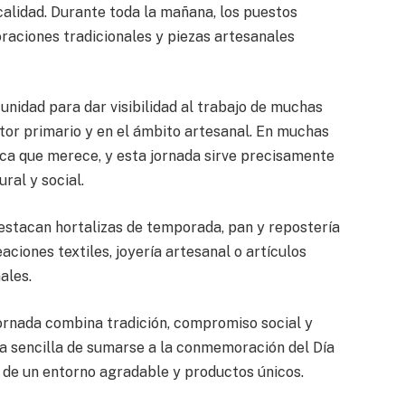
calidad. Durante toda la mañana, los puestos
oraciones tradicionales y piezas artesanales
unidad para dar visibilidad al trabajo de muchas
ctor primario y en el ámbito artesanal. En muchas
lica que merece, y esta jornada sirve precisamente
ral y social.
estacan hortalizas de temporada, pan y repostería
aciones textiles, joyería artesanal o artículos
ales.
jornada combina tradición, compromiso social y
a sencilla de sumarse a la conmemoración del Día
a de un entorno agradable y productos únicos.