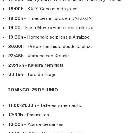
18:00h –
XXIX- Concurso de jotas
19:00h –
Trueque de libros en DNKI-XIN
19:00 –
Flash Move «Eraso sexistarik ez»
19:30h –
Homenaje sorpresa a Arraizpe
20:00h –
Poteo feminista desde la plaza
22:45h –
Verbena con Kresala
23:45h –
Kalejira feminista
00:15h –
Toro de fuego
DOMINGO, 25 DE JUNIO
11:00-21:00h –
Talleres y mercadillo
12:30h –
Pasacalles
13:00h –
Alarde de danzas