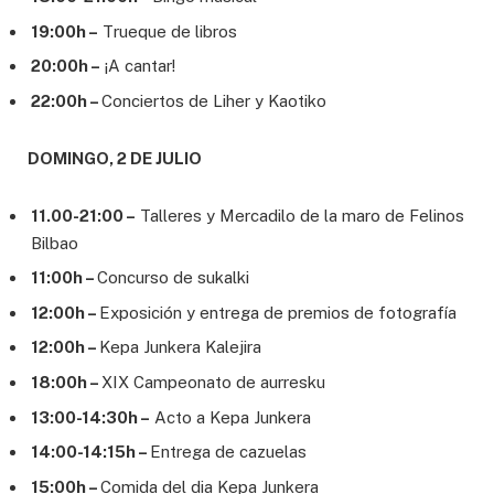
19:00h –
Trueque de libros
20:00h –
¡A cantar!
22:00h –
Conciertos de Liher y Kaotiko
DOMINGO, 2 DE JULIO
11.00-21:00 –
Talleres y Mercadilo de la maro de Felinos
Bilbao
11:00h –
Concurso de sukalki
12:00h –
Exposición y entrega de premios de fotografía
12:00h –
Kepa Junkera Kalejira
18:00h –
XIX Campeonato de aurresku
13:00-14:30h –
Acto a Kepa Junkera
14:00-14:15h –
Entrega de cazuelas
15:00h –
Comida del dia Kepa Junkera