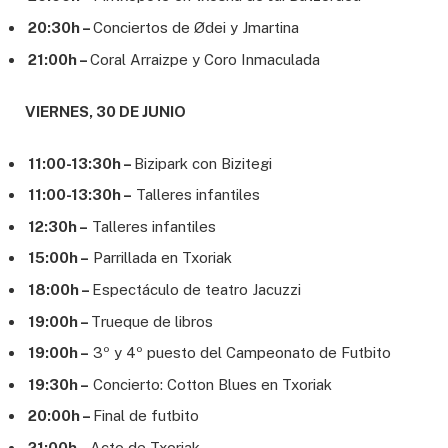
20:30h –
Conciertos de Ødei y Jmartina
21:00h –
Coral Arraizpe y Coro Inmaculada
VIERNES, 30 DE JUNIO
11:00-13:30h –
Bizipark con Bizitegi
11:00-13:30h –
Talleres infantiles
12:30h –
Talleres infantiles
15:00h –
Parrillada en Txoriak
18:00h –
Espectáculo de teatro Jacuzzi
19:00h –
Trueque de libros
19:00h –
3º y 4º puesto del Campeonato de Futbito
19:30h –
Concierto: Cotton Blues en Txoriak
20:00h –
Final de futbito
21:00h –
Acto de Txoriak