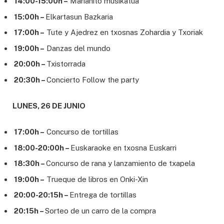
14:00-15:00h –
Marianito musikatua
15:00h –
Elkartasun Bazkaria
17:00h –
Tute y Ajedrez en txosnas Zohardia y Txoriak
19:00h –
Danzas del mundo
20:00h –
Txistorrada
20:30h –
Concierto Follow the party
LUNES, 26 DE JUNIO
17:00h –
Concurso de tortillas
18:00-20:00h –
Euskaraoke en txosna Euskarri
18:30h –
Concurso de rana y lanzamiento de txapela
19:00h –
Trueque de libros en Onki-Xin
20:00-20:15h –
Entrega de tortillas
20:15h –
Sorteo de un carro de la compra