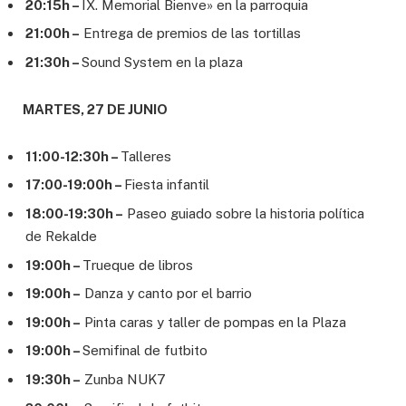
20:15h –
IX. Memorial Bienve» en la parroquia
21:00h –
Entrega de premios de las tortillas
21:30h –
Sound System en la plaza
MARTES, 27 DE JUNIO
11:00-12:30h –
Talleres
17:00-19:00h –
Fiesta infantil
18:00-19:30h –
Paseo guiado sobre la historia política
de Rekalde
19:00h –
Trueque de libros
19:00h –
Danza y canto por el barrio
19:00h –
Pinta caras y taller de pompas en la Plaza
19:00h –
Semifinal de futbito
19:30h –
Zunba NUK7