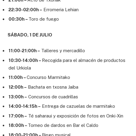
22:30-02:00h –
Erromeria Lehian
00:30h –
Toro de fuego
SÁBADO, 1 DE JULIO
11:00-21:00h –
Talleres y mercadillo
10:30-14:00h –
Recogida para el almacén de productos
del Urkiola
11:00h –
Concurso Marmitako
12:00h –
Bachata en txosna Jaiba
13:00h –
Concursos de cuadrillas
14:00-14:15h –
Entrega de cazuelas de marmitako
17:00h –
Té saharaui y exposición de fotos en Onki-Xin
18:00h –
Torneo de dardos en Bar el Caldo
18:00-21:00h –
Bingo musical