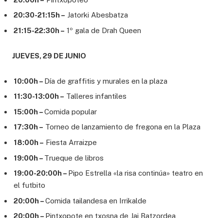
20:30-21:15h –
Jatorki Abesbatza
21:15-22:30h –
1º gala de Drah Queen
JUEVES, 29 DE JUNIO
10:00h –
Día de graffitis y murales en la plaza
11:30-13:00h –
Talleres infantiles
15:00h –
Comida popular
17:30h –
Torneo de lanzamiento de fregona en la Plaza
18:00h –
Fiesta Arraizpe
19:00h –
Trueque de libros
19:00-20:00h –
Pipo Estrella «la risa continúa» teatro en
el futbito
20:00h –
Comida tailandesa en Irrikalde
20:00h –
Pintxopote en txosna de Jai Batzordea