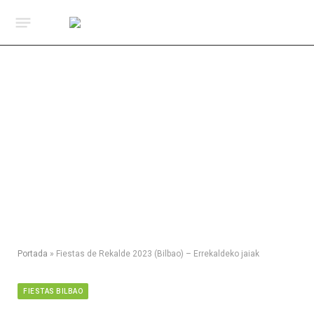
Portada
»
Fiestas de Rekalde 2023 (Bilbao) – Errekaldeko jaiak
FIESTAS BILBAO