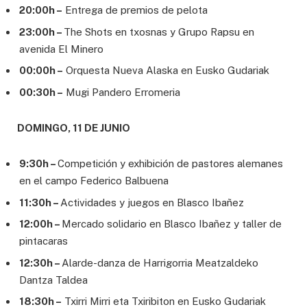
20:00h –
Entrega de premios de pelota
23:00h –
The Shots en txosnas y Grupo Rapsu en
avenida El Minero
00:00h –
Orquesta Nueva Alaska en Eusko Gudariak
00:30h –
Mugi Pandero Erromeria
DOMINGO, 11 DE JUNIO
9:30h –
Competición y exhibición de pastores alemanes
en el campo Federico Balbuena
11:30h –
Actividades y juegos en Blasco Ibañez
12:00h –
Mercado solidario en Blasco Ibañez y taller de
pintacaras
12:30h –
Alarde-danza de Harrigorria Meatzaldeko
Dantza Taldea
18:30h –
Txirri Mirri eta Txiribiton en Eusko Gudariak