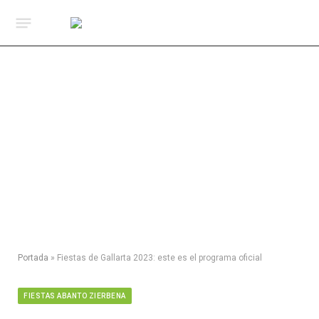
Portada
»
Fiestas de Gallarta 2023: este es el programa oficial
FIESTAS ABANTO ZIERBENA