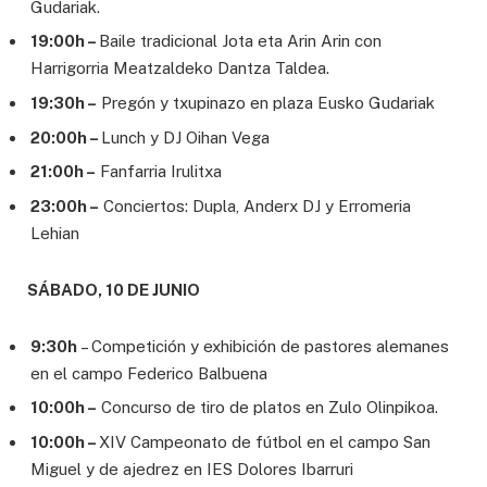
Gudariak.
19:00h –
Baile tradicional Jota eta Arin Arin con
Harrigorria Meatzaldeko Dantza Taldea.
19:30h –
Pregón y txupinazo en plaza Eusko Gudariak
20:00h –
Lunch y DJ Oihan Vega
21:00h –
Fanfarria Irulitxa
23:00h –
Conciertos: Dupla, Anderx DJ y Erromeria
Lehian
SÁBADO, 10 DE JUNIO
9:30h
– Competición y exhibición de pastores alemanes
en el campo Federico Balbuena
10:00h –
Concurso de tiro de platos en Zulo Olinpikoa.
10:00h –
XIV Campeonato de fútbol en el campo San
Miguel y de ajedrez en IES Dolores Ibarruri