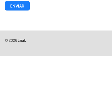
ENVIAR
© 2026
Jaiak