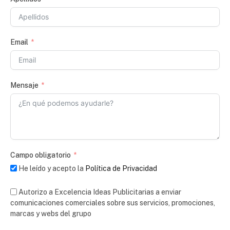
Email
Mensaje
Campo obligatorio
He leído y acepto la
Política de Privacidad
Autorizo a Excelencia Ideas Publicitarias a enviar
comunicaciones comerciales sobre sus servicios, promociones,
marcas y webs del grupo