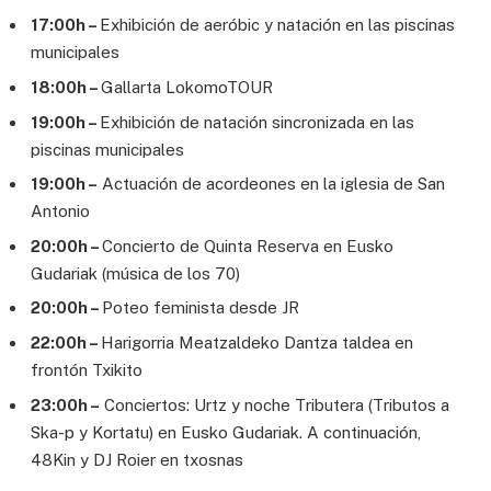
17:00h –
Exhibición de aeróbic y natación en las piscinas
municipales
18:00h –
Gallarta LokomoTOUR
19:00h –
Exhibición de natación sincronizada en las
piscinas municipales
19:00h –
Actuación de acordeones en la iglesia de San
Antonio
20:00h –
Concierto de Quinta Reserva en Eusko
Gudariak (música de los 70)
20:00h –
Poteo feminista desde JR
22:00h –
Harigorria Meatzaldeko Dantza taldea en
frontón Txikito
23:00h –
Conciertos: Urtz y noche Tributera (Tributos a
Ska-p y Kortatu) en Eusko Gudariak. A continuación,
48Kin y DJ Roier en txosnas