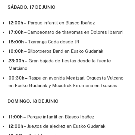
SÁBADO, 17 DE JUNIO
12:00h –
Parque infantil en Blasco Ibañez
17:00h –
Campeonato de tiragomas en Dolores Ibarruri
18:00h –
Txaranga Coda desde JR
19:00h –
Bilbotxeros Band en Eusko Gudariak
23:00h –
Gran bajada de fiestas desde la fuente
Marciano
00:30h –
Raspu en avenida Meatzari, Orquesta Vulcano
en Eusko Gudariak y Muxutruk Erromeria en txosnas
DOMINGO, 18 DE JUNIO
11:00h –
Parque infantil en Blasco Ibañez
12:00h –
Juegos de ajedrez en Eusko Gudariak