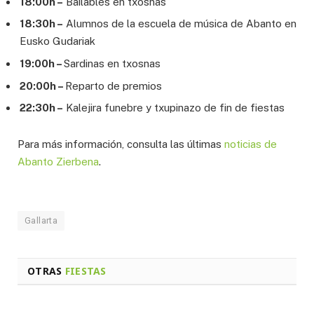
18:00h –
Bailables en txosnas
18:30h –
Alumnos de la escuela de música de Abanto en
Eusko Gudariak
19:00h –
Sardinas en txosnas
20:00h –
Reparto de premios
22:30h –
Kalejira funebre y txupinazo de fin de fiestas
Para más información, consulta las últimas
noticias de
Abanto Zierbena
.
Gallarta
OTRAS
FIESTAS