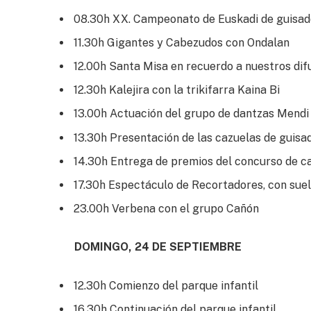
08.30h XX. Campeonato de Euskadi de guisad
11.30h Gigantes y Cabezudos con Ondalan
12.00h Santa Misa en recuerdo a nuestros dif
12.30h Kalejira con la trikifarra Kaina Bi
13.00h Actuación del grupo de dantzas Mendi
13.30h Presentación de las cazuelas de guisa
14.30h Entrega de premios del concurso de c
17.30h Espectáculo de Recortadores, con suel
23.00h Verbena con el grupo Cañón
DOMINGO, 24 DE SEPTIEMBRE
12.30h Comienzo del parque infantil
16.30h Continuación del parque infantil