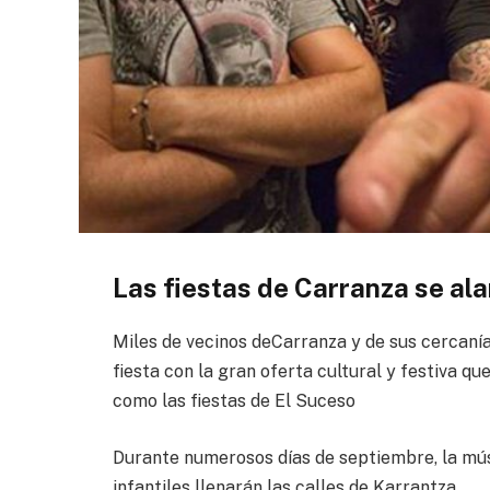
Las fiestas de Carranza se al
Miles de vecinos deCarranza y de sus cercanía
fiesta con la gran oferta cultural y festiva q
como las fiestas de El Suceso
Durante numerosos días de septiembre, la músic
infantiles llenarán las calles de Karrantza.