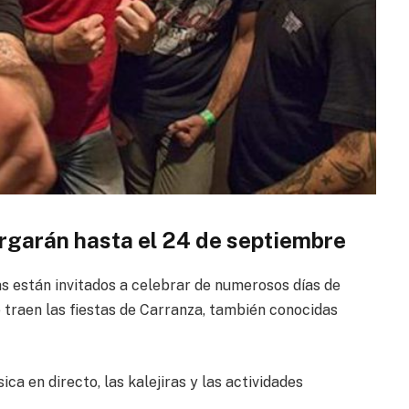
argarán hasta el 24 de septiembre
s están invitados a celebrar de numerosos días de
ue traen las fiestas de Carranza, también conocidas
a en directo, las kalejiras y las actividades