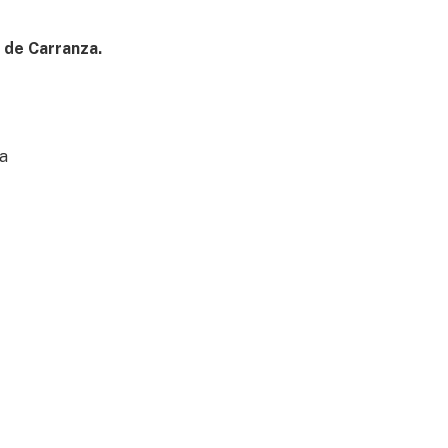
 de Carranza.
a