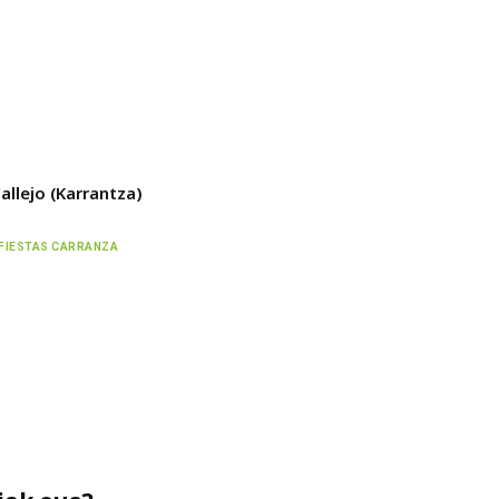
Callejo (Karrantza)
FIESTAS CARRANZA