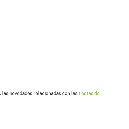
a
s las novedades relacionadas con las
fiestas de