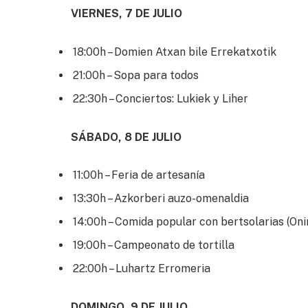
VIERNES, 7 DE JULIO
18:00h – Domien Atxan bile Errekatxotik
21:00h – Sopa para todos
22:30h – Conciertos: Lukiek y Liher
SÁBADO, 8 DE JULIO
11:00h – Feria de artesanía
13:30h – Azkorberi auzo-omenaldia
14:00h – Comida popular con bertsolarias (Oni
19:00h – Campeonato de tortilla
22:00h – Luhartz Erromeria
DOMINGO, 9 DE JULIO