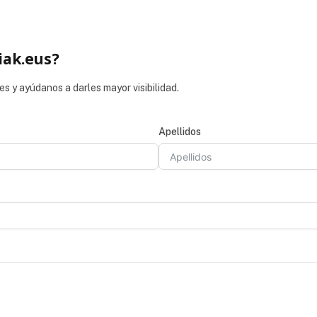
iak.eus?
es y ayúdanos a darles mayor visibilidad.
Apellidos