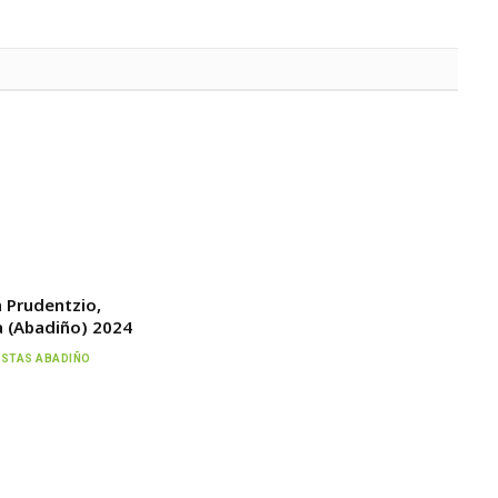
n Prudentzio,
 (Abadiño) 2024
ESTAS ABADIÑO