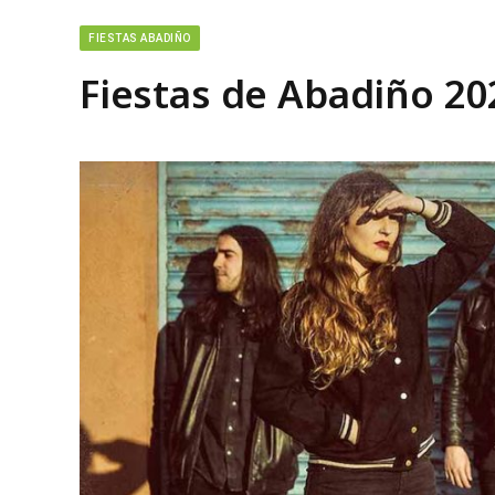
FIESTAS ABADIÑO
Fiestas de Abadiño 2