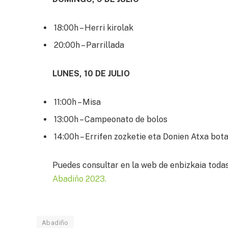
18:00h – Herri kirolak
20:00h – Parrillada
LUNES, 10 DE JULIO
11:00h – Misa
13:00h – Campeonato de bolos
14:00h – Errifen zozketie eta Donien Atxa bot
Puedes consultar en la web de enbizkaia toda
Abadiño 2023.
Abadiño