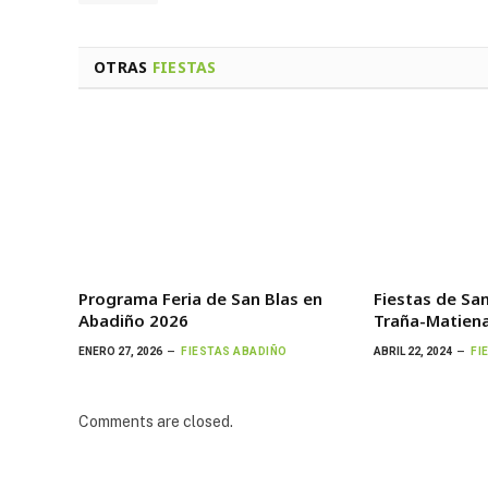
OTRAS
FIESTAS
Programa Feria de San Blas en
Fiestas de Sa
Abadiño 2026
Traña-Matiena
ENERO 27, 2026
FIESTAS ABADIÑO
ABRIL 22, 2024
FI
Comments are closed.