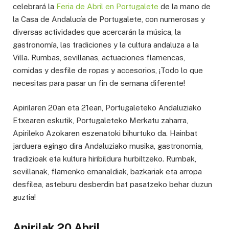
celebrará la
Feria de Abril en Portugalete
de la mano de
la Casa de Andalucía de Portugalete, con numerosas y
diversas actividades que acercarán la música, la
gastronomía, las tradiciones y la cultura andaluza a la
Villa. Rumbas, sevillanas, actuaciones flamencas,
comidas y desfile de ropas y accesorios, ¡Todo lo que
necesitas para pasar un fin de semana diferente!
Apirilaren 20an eta 21ean, Portugaleteko Andaluziako
Etxearen eskutik, Portugaleteko Merkatu zaharra,
Apirileko Azokaren eszenatoki bihurtuko da. Hainbat
jarduera egingo dira Andaluziako musika, gastronomia,
tradizioak eta kultura hiribildura hurbiltzeko. Rumbak,
sevillanak, flamenko emanaldiak, bazkariak eta arropa
desfilea, asteburu desberdin bat pasatzeko behar duzun
guztia!
Apirilak 20 Abril