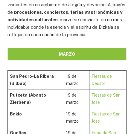
visitantes en un ambiente de alegría y devoción. A través
de
procesiones, conciertos, ferias gastronómicas y
actividades culturales
, marzo se convierte en un mes
inolvidable donde la esencia y el espíritu de Bizkaia se
reflejan en cada rincón de la provincia.
MARZO
San Pedro-La Ribera
19 de
Fiestas de
(Bilbao)
marzo
Deusto
Putxeta
(Abanto
19 de
Fiestas de San
Zierbena)
marzo
José
Bakio
19 de
Fiestas de San
marzo
José
Güeñes
19 de
Feria de San