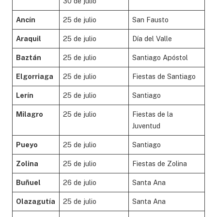
30 de julio
Ancín
25 de julio
San Fausto
Araquil
25 de julio
Día del Valle
Baztán
25 de julio
Santiago Apóstol
Elgorriaga
25 de julio
Fiestas de Santiago
Lerín
25 de julio
Santiago
Milagro
25 de julio
Fiestas de la
Juventud
Pueyo
25 de julio
Santiago
Zolina
25 de julio
Fiestas de Zolina
Buñuel
26 de julio
Santa Ana
Olazagutía
25 de julio
Santa Ana