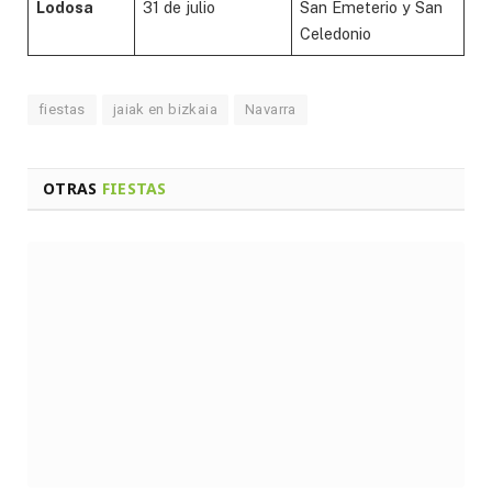
Lodosa
31 de julio
San Emeterio y San
Celedonio
fiestas
jaiak en bizkaia
Navarra
OTRAS
FIESTAS