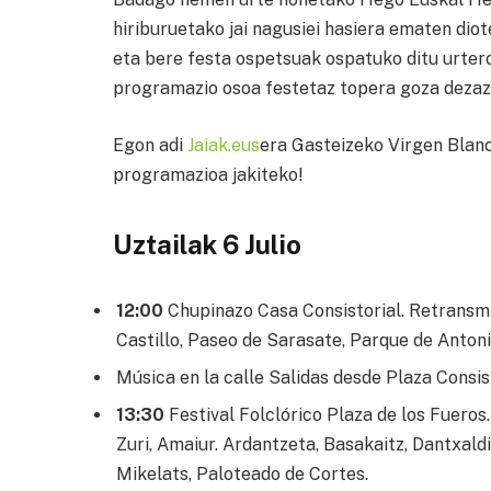
hiriburuetako jai nagusiei hasiera ematen diote
eta bere festa ospetsuak ospatuko ditu urte
programazio osoa festetaz topera goza dezaz
Egon adi
Jaiak.eus
era Gasteizeko Virgen Blan
programazioa jakiteko!
Uztailak 6 Julio
12:00
Chupinazo Casa Consistorial. Retransmi
Castillo, Paseo de Sarasate, Parque de Antoniu
Música en la calle Salidas desde Plaza Consis
13:30
Festival Folclórico Plaza de los Fueros
Zuri, Amaiur. Ardantzeta, Basakaitz, Dantxaldi,
Mikelats, Paloteado de Cortes.