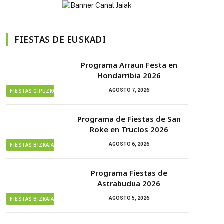
FIESTAS DE EUSKADI
Programa Arraun Festa en
Hondarribia 2026
AGOSTO 7, 2026
FIESTAS GIPUZKOA
Programa de Fiestas de San
Roke en Trucíos 2026
AGOSTO 6, 2026
FIESTAS BIZKAIA
Programa Fiestas de
Astrabudua 2026
AGOSTO 5, 2026
FIESTAS BIZKAIA