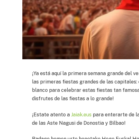
¡Ya está aquí la primera semana grande del v
las primeras fiestas grandes de las capitales: d
blanco para celebrar estas fiestas tan famos
disfrutes de las fiestas a lo grande!
¡Estate atento a
Jaiak.eus
para enterarte de la
de las Aste Nagusi de Donostia y Bilbao!
Badago hemen urte honetako Hego Euskal Her