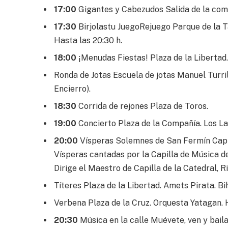
17:00
Gigantes y Cabezudos Salida de la com
17:30
Birjolastu JuegoRejuego Parque de la Ta
Hasta las 20:30 h.
18:00
¡Menudas Fiestas! Plaza de la Libertad. 
Ronda de Jotas Escuela de jotas Manuel Turri
Encierro).
18:30
Corrida de rejones Plaza de Toros.
19:00
Concierto Plaza de la Compañía. Los L
20:00
Vísperas Solemnes de San Fermín Capil
Vísperas cantadas por la Capilla de Música de
Dirige el Maestro de Capilla de la Catedral, R
Títeres Plaza de la Libertad. Amets Pirata. Bi
Verbena Plaza de la Cruz. Orquesta Yatagan. H
20:30
Música en la calle Muévete, ven y bail