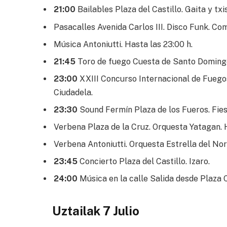
21:00
Bailables Plaza del Castillo. Gaita y txi
Pasacalles Avenida Carlos III. Disco Funk. Com
Música Antoniutti. Hasta las 23:00 h.
21:45
Toro de fuego Cuesta de Santo Domingo,
23:00
XXIII Concurso Internacional de Fuegos
Ciudadela.
23:30
Sound Fermín Plaza de los Fueros. Fies
Verbena Plaza de la Cruz. Orquesta Yatagan. H
Verbena Antoniutti. Orquesta Estrella del Nor
23:45
Concierto Plaza del Castillo. Izaro.
24:00
Música en la calle Salida desde Plaza C
Uztailak 7 Julio