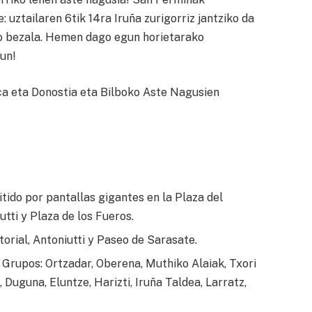
: uztailaren 6tik 14ra Iruña zurigorriz jantziko da
ro bezala. Hemen dago egun horietarako
un!
ca eta Donostia eta Bilboko Aste Nagusien
tido por pantallas gigantes en la Plaza del
tti y Plaza de los Fueros.
torial, Antoniutti y Paseo de Sarasate.
. Grupos: Ortzadar, Oberena, Muthiko Alaiak, Txori
 Duguna, Eluntze, Harizti, Iruña Taldea, Larratz,