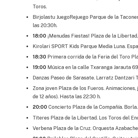
Toros.
Birjolastu JuegoRejuego Parque de la Taconera
las 20:30h.
18:00
¡Menudas Fiestas! Plaza de la Libertad. 
Kirolari SPORT Kids Parque Media Luna. Espaci
18:30
Primera corrida de la Feria del Toro Pl
19:00
Música en la calle Txaranga Jarauta 69.
Danzas Paseo de Sarasate. Larratz Dantzari T
Zona joven Plaza de los Fueros. Animaciones, j
de 12 años). Hasta las 22:30 h.
20:00
Concierto Plaza de la Compañía. Borla.
Títeres Plaza de la Libertad. Los Toros del Enc
Verbena Plaza de la Cruz. Orquesta Azabache.