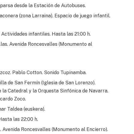
parsa desde la Estación de Autobuses.
conera (zona Larraina). Espacio de juego infantil.
Actividades infantiles. Hasta las 21:00 h.
llas. Avenida Roncesvalles (Monumento al
azcoz. Pablo Cotton. Sonido Tupinamba.
la de San Fermín (Iglesia de San Lorenzo).
 la Catedral y la Orquesta Sinfónica de Navarra.
icardo Zoco.
har Taldea (euskera).
asta las 22:00 h.
a. Avenida Roncesvalles (Monumento al Encierro).