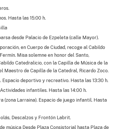
eros.
os. Hasta las 15:00 h.
illa
arsa desde Palacio de Ezpeleta (calle Mayor).
poración, en Cuerpo de Ciudad, recoge al Cabildo
n Fermín. Misa solemne en honor del Santo,
abildo Catedralicio, con la Capilla de Música de la
l Maestro de Capilla de la Catedral, Ricardo Zoco.
Espacio deportivo y recreativo. Hasta las 13:30 h.
Actividades infantiles. Hasta las 14:00 h.
 (zona Larraina). Espacio de juego infantil. Hasta
olás, Descalzos y Frontón Labrit.
a de música Desde Plaza Consistorial hasta Plaza de