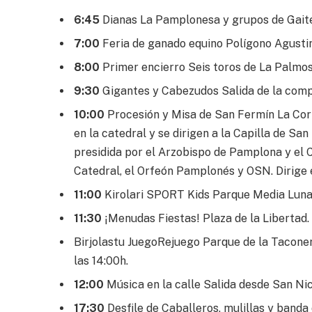
6:45
Dianas La Pamplonesa y grupos de Gait
7:00
Feria de ganado equino Polígono Agustin
8:00
Primer encierro Seis toros de La Palmos
9:30
Gigantes y Cabezudos Salida de la comp
10:00
Procesión y Misa de San Fermín La Cor
en la catedral y se dirigen a la Capilla de Sa
presidida por el Arzobispo de Pamplona y el C
Catedral, el Orfeón Pamplonés y OSN. Dirige e
11:00
Kirolari SPORT Kids Parque Media Luna. 
11:30
¡Menudas Fiestas! Plaza de la Libertad. 
Birjolastu JuegoRejuego Parque de la Taconera
las 14:00h.
12:00
Música en la calle Salida desde San Nic
17:30
Desfile de Caballeros, mulillas y band