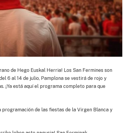
erano de Hego Euskal Herria! Los San Fermines son
el 6 al 14 de julio, Pamplona se vestirá de rojo y
as. ¡Ya está aquí el programa completo para que
 programación de las fiestas de la Virgen Blanca y
riko lehen aste nagusia! San Ferminak