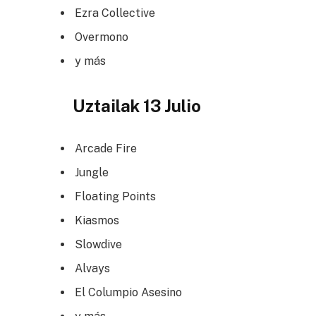
Ezra Collective
Overmono
y más
Uztailak 13 Julio
Arcade Fire
Jungle
Floating Points
Kiasmos
Slowdive
Alvays
El Columpio Asesino