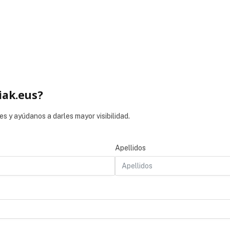
iak.eus?
es y ayúdanos a darles mayor visibilidad.
Apellidos