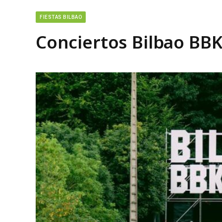
FIESTAS BILBAO
Conciertos Bilbao BBK