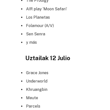
The Prodigy
AIR play ‘Moon Safari’
Los Planetas
Folamour (A/V)
Sen Senra
y más
Uztailak 12 Julio
Grace Jones
Underworld
Khruangbin
Meute
Parcels