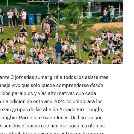
ante 3 jornadas sumergirá a todos los asistentes
ranaje vivo que sólo puede comprenderse
desde
rridos paralelos y vías alternativas que cada
. La edición de este año 2024 se celebrará los
abezan grupos de la talla de Arcade Fire, Jungle,
angbin, Parcels o Grace Jones. Un line-up que
os sonidos e iconos que han marcado los últimos
oro actual de la mano de maestros en la materia.