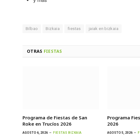
y más
Bilbao
Bizkaia
fiestas
jaiak en bizkaia
OTRAS
FIESTAS
Programa de Fiestas de San
Programa Fie
Roke en Trucíos 2026
2026
AGOSTO 6, 2026
FIESTAS BIZKAIA
AGOSTO 5, 2026
F