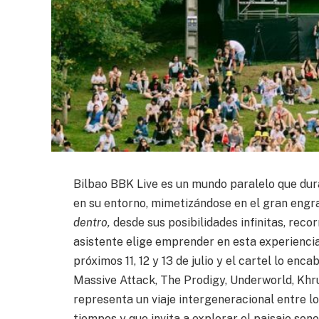
Bilbao BBK Live es un mundo paralelo que dur
en su entorno, mimetizándose en el gran eng
dentro,
desde sus posibilidades infinitas, reco
asistente elige emprender en esta experiencia
próximos 11, 12 y 13 de julio y el cartel lo enc
Massive Attack, The Prodigy, Underworld, Khru
representa un viaje intergeneracional entre l
tiempos y que invita a explorar el paisaje son