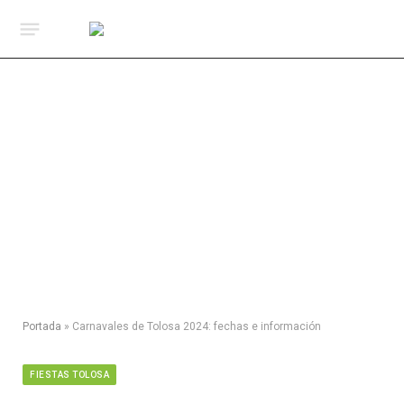
Portada
»
Carnavales de Tolosa 2024: fechas e información
FIESTAS TOLOSA