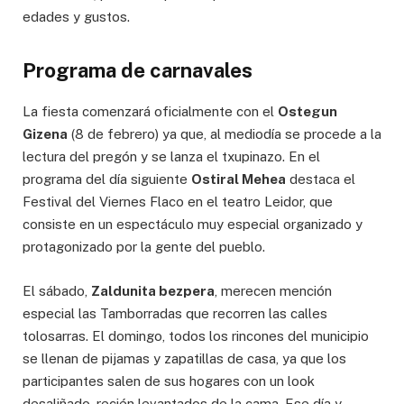
edades y gustos.
Programa de carnavales
La fiesta comenzará oficialmente con el
Ostegun
Gizena
(8 de febrero) ya que, al mediodía se procede a la
lectura del pregón y se lanza el txupinazo. En el
programa del día siguiente
Ostiral Mehea
destaca el
Festival del Viernes Flaco en el teatro Leidor, que
consiste en un espectáculo muy especial organizado y
protagonizado por la gente del pueblo.
El sábado,
Zaldunita bezpera
, merecen mención
especial las Tamborradas que recorren las calles
tolosarras. El domingo, todos los rincones del municipio
se llenan de pijamas y zapatillas de casa, ya que los
participantes salen de sus hogares con un look
desaliñado, recién levantados de la cama. Ese día y