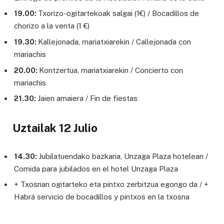
19.00:
Txorizo-ogitartekoak salgai (1€) / Bocadillos de
chorizo a la venta (1 €)
19.30:
Kallejonada, mariatxiarekin / Callejonada con
mariachis
20.00:
Kontzertua, mariatxiarekin / Concierto con
mariachis
21.30:
Jaien amaiera / Fin de fiestas
Uztailak 12 Julio
14.30:
Jubilatuendako bazkaria, Unzaga Plaza hotelean /
Comida para jubilados en el hotel Unzaga Plaza
+ Txosnan ogitarteko eta pintxo zerbitzua egongo da / +
Habrá servicio de bocadillos y pintxos en la txosna