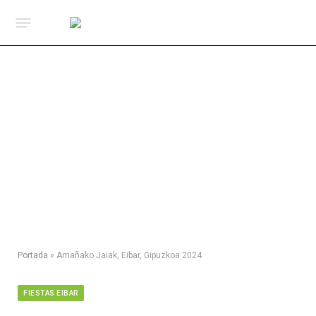
Portada
»
Amañako Jaiak, Eibar, Gipuzkoa 2024
FIESTAS EIBAR