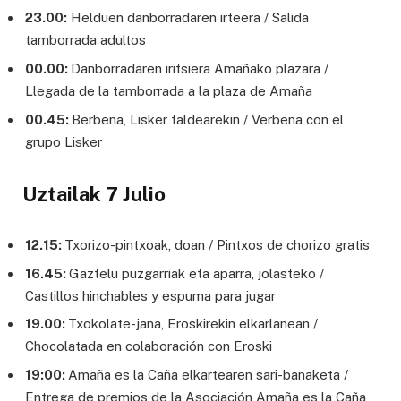
23.00:
Helduen danborradaren irteera / Salida
tamborrada adultos
00.00:
Danborradaren iritsiera Amañako plazara /
Llegada de la tamborrada a la plaza de Amaña
00.45:
Berbena, Lisker taldearekin / Verbena con el
grupo Lisker
Uztailak 7 Julio
12.15:
Txorizo-pintxoak, doan / Pintxos de chorizo gratis
16.45:
Gaztelu puzgarriak eta aparra, jolasteko /
Castillos hinchables y espuma para jugar
19.00:
Txokolate-jana, Eroskirekin elkarlanean /
Chocolatada en colaboración con Eroski
19:00:
Amaña es la Caña elkartearen sari-banaketa /
Entrega de premios de la Asociación Amaña es la Caña