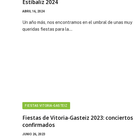
Estíbaliz 2024
ABRIL 16, 2024
Un año más, nos encontramos en el umbral de unas muy
queridas fiestas para la…
FIESTAS VITORIA-GASTEIZ
Fiestas de Vitoria-Gasteiz 2023: conciertos
confirmados
JUNIO 26, 2023