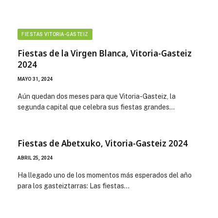
FIESTAS VITORIA-GASTEIZ
Fiestas de la Virgen Blanca, Vitoria-Gasteiz
2024
MAYO 31, 2024
Aún quedan dos meses para que Vitoria-Gasteiz, la
segunda capital que celebra sus fiestas grandes…
Fiestas de Abetxuko, Vitoria-Gasteiz 2024
ABRIL 25, 2024
Ha llegado uno de los momentos más esperados del año
para los gasteiztarras: Las fiestas…