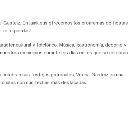
ia-Gasteiz. En jaiak.eus ofrecemos los programas de fiestas
 te lo pierdas!
rácter cultural y folclórico. Música, gastronomía, deporte y
 nuestros municipios durante los días en los que se celebran
s celebran sus festejos patronales, Vitoria-Gasteiz es una
a cuáles son sus fechas más destacadas.