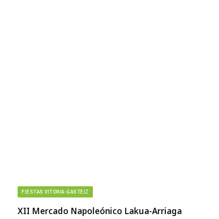
FIESTAS VITORIA-GASTEIZ
XII Mercado Napoleónico Lakua-Arriaga