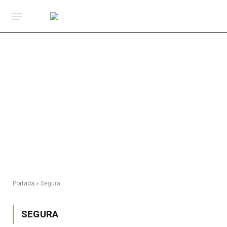
Portada
»
Segura
SEGURA