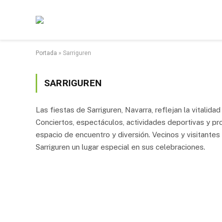
Portada
»
Sarriguren
SARRIGUREN
Las fiestas de Sarriguren, Navarra, reflejan la vitalid
Conciertos, espectáculos, actividades deportivas y pro
espacio de encuentro y diversión. Vecinos y visitante
Sarriguren un lugar especial en sus celebraciones.