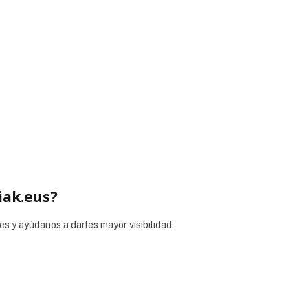
iak.eus?
es y ayúdanos a darles mayor visibilidad.