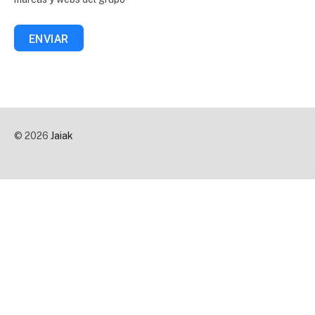
ENVIAR
© 2026
Jaiak