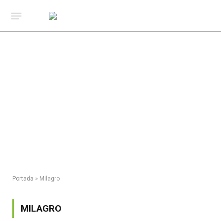
Portada
»
Milagro
MILAGRO