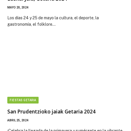
MAYO 20, 2024
Los días 24 y 25 de mayo la cultura, el deporte, la
gastronomía, el folklore…
FIESTAS GETARIA
San Prudentzioko jaiak Getaria 2024
ABRIL 25, 2024
¡Celebra la llegada de la primavera y sumérgete en la vibrante